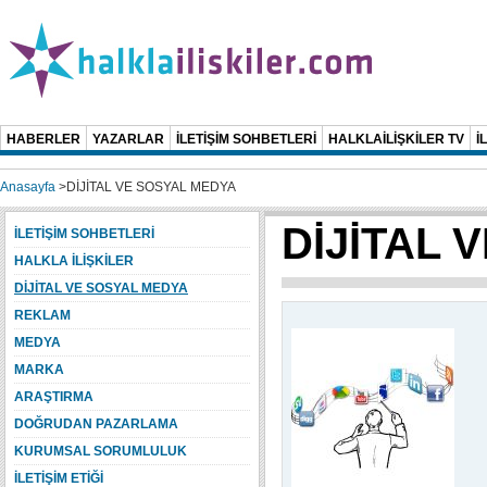
HABERLER
YAZARLAR
İLETİŞİM SOHBETLERİ
HALKLAİLİŞKİLER TV
İ
Anasayfa
>
DİJİTAL VE SOSYAL MEDYA
DİJİTAL 
İLETİŞİM SOHBETLERİ
HALKLA İLİŞKİLER
DİJİTAL VE SOSYAL MEDYA
REKLAM
MEDYA
MARKA
ARAŞTIRMA
DOĞRUDAN PAZARLAMA
KURUMSAL SORUMLULUK
İLETİŞİM ETİĞİ