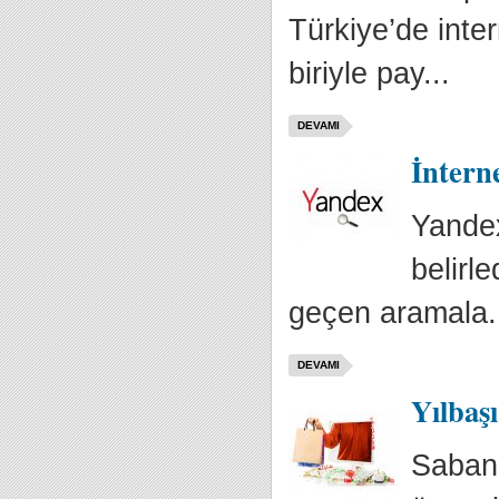
Türkiye’de inter
biriyle pay...
DEVAMI
İnterne
Yandex,
belirl
geçen aramala.
DEVAMI
Yılbaşı
Sabanc