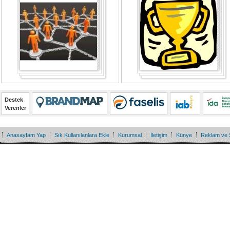
Destek
Verenler
Anasayfam Yap
Sık Kullanılanlara Ekle
Kurumsal
İletişim
Künye
Reklam ve 