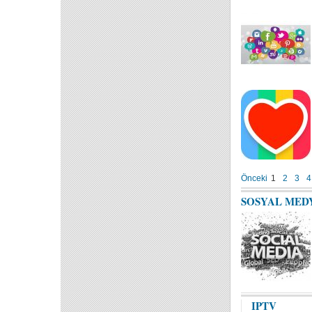
Önceki
1
2
3
4
SOSYAL MED
IPTV