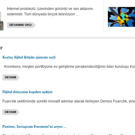
İnternet protokolü ,üzerinden görüntü ve ses aktarımı
sistemidir. Tüm dünyada birçok televizyon ...
DEVAMINI OKU:
er
Koçtaş dijital iletişim ajansını seçti
Krombera, müşteri portföyüne ev geliştirme perakendeciliğinin lider kuruluşu Koç
DEVAMI
Dijital dünyanın kapıları açılıyor
Fuarcılık sektöründe sürekli inovatif adımlar atarak ilerleyen Demos Fuarcılık, yine
DEVAMI
Pantene, Instagram Fenomeni’ni arıyor…