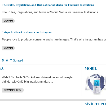
The Rules, Regulations, and Risks of Social Media for Financial Institutions
The Rules, Regulations, and Risks of Social Media for Financial Institutions
DEVAMI
3 steps to attract customers on Instagram
People love to produce, consume and share images. That’s why Instagram has grow
DEVAMI
5
6
7
Sonraki
YA
MOBİL
Web 2.0'ın hatta 3.0’ın kullanıcı hizmetine sunulmasıyla
birlikte, tek yönlü bilgi paylaşımından, ...
DEVAMINI OKU:
SİVİL TOP