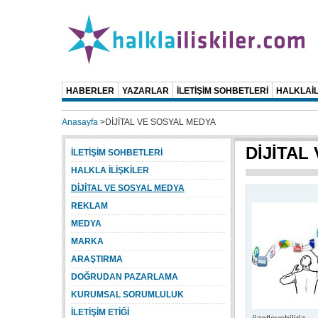
HABERLER
YAZARLAR
İLETİŞİM SOHBETLERİ
HALKLAİL
Anasayfa
>
DİJİTAL VE SOSYAL MEDYA
DİJİTAL
İLETİŞİM SOHBETLERİ
HALKLA İLİŞKİLER
DİJİTAL VE SOSYAL MEDYA
REKLAM
MEDYA
MARKA
ARAŞTIRMA
DOĞRUDAN PAZARLAMA
KURUMSAL SORUMLULUK
İLETİŞİM ETİĞİ