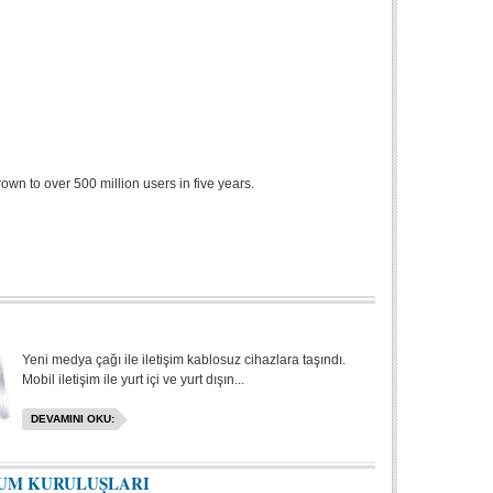
n to over 500 million users in five years.
Yeni medya çağı ile iletişim kablosuz cihazlara taşındı.
Mobil iletişim ile yurt içi ve yurt dışın...
DEVAMINI OKU:
LUM KURULUŞLARI