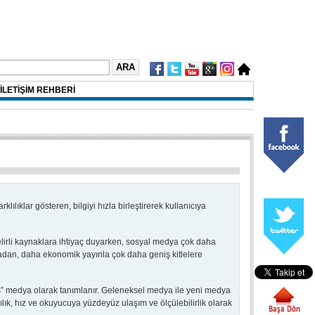
İLETİŞİM REHBERİ
ılıklar gösteren, bilgiyi hızla birleştirerek kullanıcıya
irli kaynaklara ihtiyaç duyarken, sosyal medya çok daha
madan, daha ekonomik yayınla çok daha geniş kitlelere
s” medya olarak tanımlanır. Geleneksel medya ile yeni medya
 kalıcılık, hız ve okuyucuya yüzdeyüz ulaşım ve ölçülebilirlik olarak