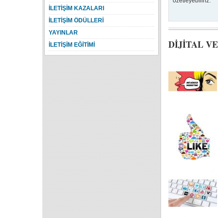
özetleyebiliriz.
İLETİŞİM KAZALARI
İLETİŞİM ÖDÜLLERİ
YAYINLAR
DİJİTAL V
İLETİŞİM EĞİTİMİ