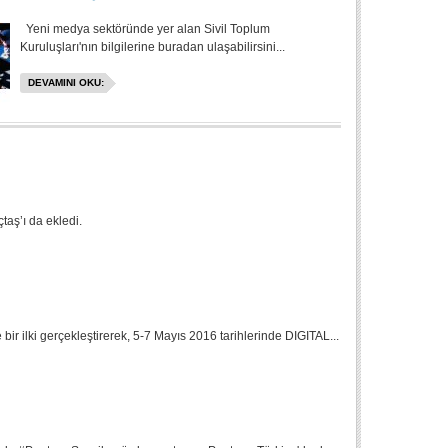
Yeni medya sektöründe yer alan Sivil Toplum
Kuruluşları'nın bilgilerine buradan ulaşabilirsini...
DEVAMINI OKU:
taş’ı da ekledi.
 bir ilki gerçekleştirerek, 5-7 Mayıs 2016 tarihlerinde DIGITAL...