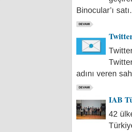
Binocular’ı satı.
DEVAMI
Twitte
Twitte
Twitte
adını veren sah
DEVAMI
IAB Tü
42 ülk
Türkiy