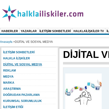
HABERLER
YAZARLAR
İLETİŞİM SOHBETLERİ
HALKLAİLİŞKİLER TV
İ
Anasayfa
>
DİJİTAL VE SOSYAL MEDYA
DİJİTAL 
İLETİŞİM SOHBETLERİ
HALKLA İLİŞKİLER
DİJİTAL VE SOSYAL MEDYA
REKLAM
MEDYA
MARKA
ARAŞTIRMA
DOĞRUDAN PAZARLAMA
KURUMSAL SORUMLULUK
İLETİŞİM ETİĞİ