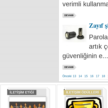
verimli kullanma
DEVAMI
Zayıf ş
Parolal
artık 
güvenliğinin e..
DEVAMI
Önceki
13
14
15
16
17
18
İLETİŞİM ETİĞİ
İLETİŞİM ÖDÜLLERİ