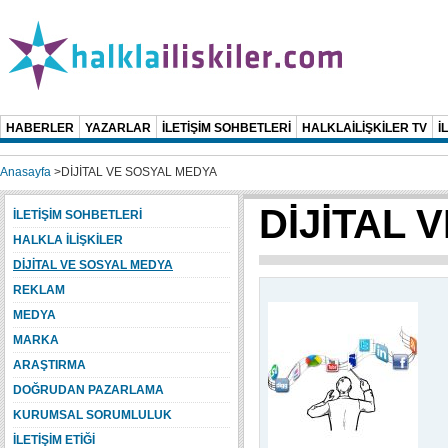
HABERLER
YAZARLAR
İLETİŞİM SOHBETLERİ
HALKLAİLİŞKİLER TV
İ
Anasayfa
>
DİJİTAL VE SOSYAL MEDYA
DİJİTAL 
İLETİŞİM SOHBETLERİ
HALKLA İLİŞKİLER
DİJİTAL VE SOSYAL MEDYA
REKLAM
MEDYA
MARKA
ARAŞTIRMA
DOĞRUDAN PAZARLAMA
KURUMSAL SORUMLULUK
İLETİŞİM ETİĞİ