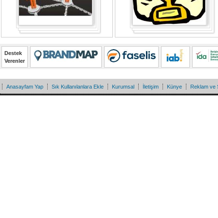
Destek
Verenler
Anasayfam Yap
Sık Kullanılanlara Ekle
Kurumsal
İletişim
Künye
Reklam ve 