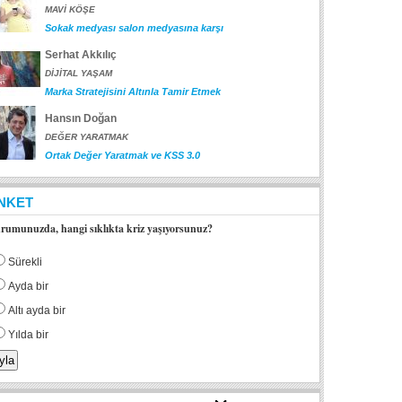
MAVİ KÖŞE
Sokak medyası salon medyasına karşı
Serhat Akkılıç
DİJİTAL YAŞAM
Marka Stratejisini Altınla Tamir Etmek
Hansın Doğan
DEĞER YARATMAK
Ortak Değer Yaratmak ve KSS 3.0
NKET
rumunuzda, hangi sıklıkta kriz yaşıyorsunuz?
Sürekli
Ayda bir
Altı ayda bir
Yılda bir