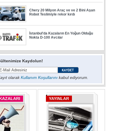
ültenimize Kaydolun!
ayıt olarak
Kullanım Koşullarını
kabul ediyorum.
 KAZALARI
YAYINLAR