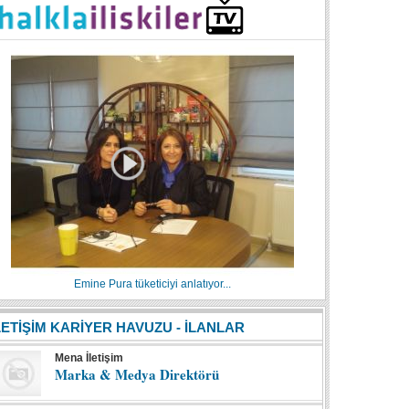
Emine Pura tüketiciyi anlatıyor...
LETİŞİM KARİYER HAVUZU - İLANLAR
Mena İletişim
Marka & Medya Direktörü