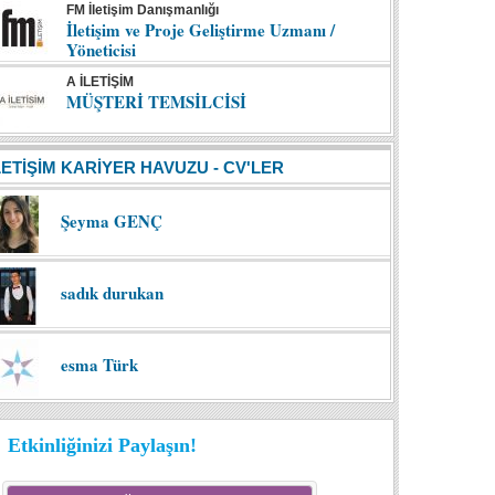
FM İletişim Danışmanlığı
İletişim ve Proje Geliştirme Uzmanı /
Yöneticisi
A İLETİŞİM
MÜŞTERİ TEMSİLCİSİ
LETİŞİM KARİYER HAVUZU - CV'LER
Şeyma GENÇ
sadık durukan
esma Türk
Etkinliğinizi Paylaşın!