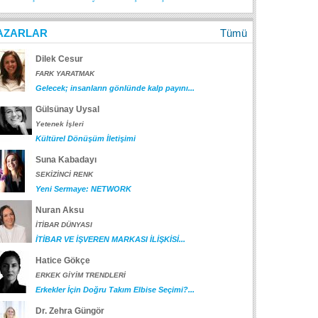
AZARLAR
Tümü
Dilek Cesur
FARK YARATMAK
Gelecek; insanların gönlünde kalp payını...
Gülsünay Uysal
Yetenek İşleri
Kültürel Dönüşüm İletişimi
Suna Kabadayı
SEKİZİNCİ RENK
Yeni Sermaye: NETWORK
Nuran Aksu
İTİBAR DÜNYASI
İTİBAR VE İŞVEREN MARKASI İLİŞKİSİ...
Hatice Gökçe
ERKEK GİYİM TRENDLERİ
Erkekler İçin Doğru Takım Elbise Seçimi?...
Dr. Zehra Güngör