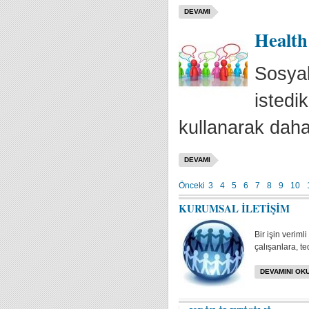
DEVAMI
Health
Sosyal
istedik
kullanarak daha e
DEVAMI
Önceki
3
4
5
6
7
8
9
10
KURUMSAL İLETİŞİM
Bir işin veriml
çalışanlara, te
DEVAMINI OKU