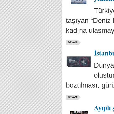
Türkiy
taşıyan “Deniz 
kadına ulaşmay
DEVAMI
İstanb
Dünya 
oluştur
bozulması, gürü
DEVAMI
Ayıplı 