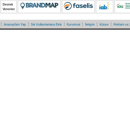
Destek
Verenler
Anasayfam Yap
Sık Kullanılanlara Ekle
Kurumsal
İletişim
Künye
Reklam ve 