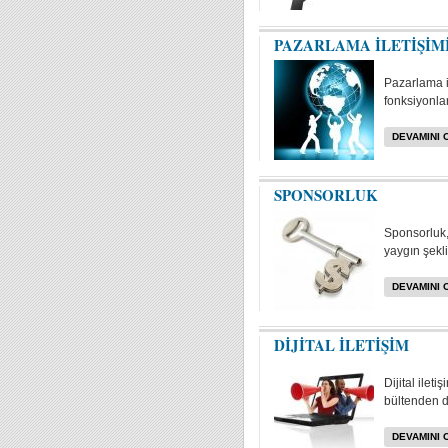
PAZARLAMA İLETİŞİM
Pazarlama i
fonksiyonlar
DEVAMINI 
SPONSORLUK
Sponsorluk, 
yaygın şekli
DEVAMINI 
DİJİTAL İLETİŞİM
Dijital ilet
bültenden da
DEVAMINI 