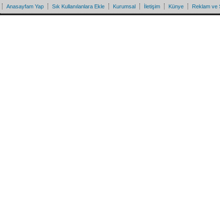
Anasayfam Yap
Sık Kullanılanlara Ekle
Kurumsal
İletişim
Künye
Reklam ve 