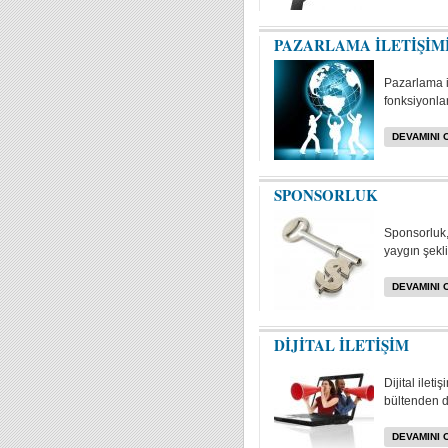
PAZARLAMA İLETİŞİM
Pazarlama i
fonksiyonlar
DEVAMINI 
SPONSORLUK
Sponsorluk, 
yaygın şekli
DEVAMINI 
DİJİTAL İLETİŞİM
Dijital ilet
bültenden da
DEVAMINI 