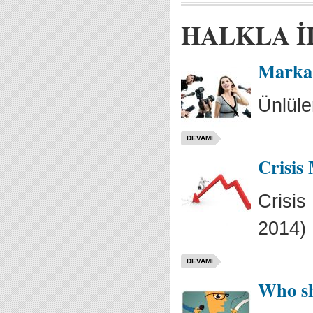
HALKLA İ
Marka
Ünlüle
DEVAMI
Crisis
Crisi
2014)
DEVAMI
Who sh