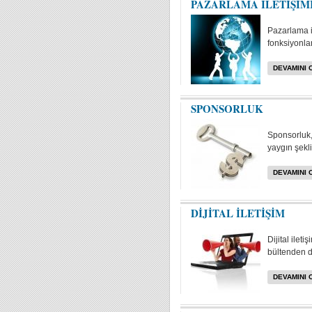
PAZARLAMA İLETİŞİM
Pazarlama i
fonksiyonlar
DEVAMINI 
SPONSORLUK
Sponsorluk, 
yaygın şekli
DEVAMINI 
DİJİTAL İLETİŞİM
Dijital ilet
bültenden da
DEVAMINI 