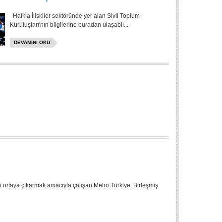
Halkla İlişkiler sektöründe yer alan Sivil Toplum
Kuruluşları'nın bilgilerine buradan ulaşabil...
DEVAMINI OKU:
i ortaya çıkarmak amacıyla çalışan Metro Türkiye, Birleşmiş