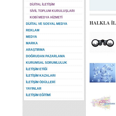
DİJİTAL İLETİŞİM
SİVİL TOPLUM KURULUŞLARI
KOBİ MEDYA HİZMETİ
HALKLA İL
DİJİTAL VE SOSYAL MEDYA
REKLAM
MEDYA
MARKA
ARAŞTIRMA
DOĞRUDAN PAZARLAMA
KURUMSAL SORUMLULUK
İLETİŞİM ETİĞİ
İLETİŞİM KAZALARI
İLETİŞİM ÖDÜLLERİ
YAYINLAR
İLETİŞİM EĞİTİMİ