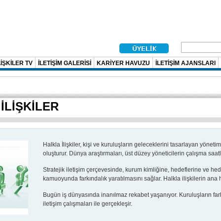
İŞKİLER TV
İLETİŞİM GALERİSİ
KARİYER HAVUZU
İLETİŞİM AJANSLARI
İLİŞKİLER
Halkla İlişkiler, kişi ve kuruluşların geleceklerini tasarlayan yöneti
oluşturur. Dünya araştırmaları, üst düzey yöneticilerin çalışma saatl
Stratejik iletişim çerçevesinde, kurum kimliğine, hedeflerine ve hed
kamuoyunda farkındalık yaratılmasını sağlar. Halkla ilişkilerin ana 
Bugün iş dünyasında inanılmaz rekabet yaşanıyor. Kuruluşların fark 
iletişim çalışmaları ile gerçekleşir.