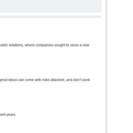
blic relations, where companies sought to seize a new
eat ideas can come with risks attached, and don’t work
ent years.