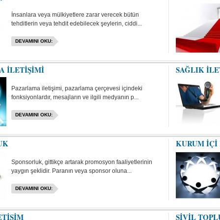
İnsanlara veya mülkiyetlere zarar verecek bütün
tehditlerin veya tehdit edebilecek şeylerin, ciddi...
DEVAMINI OKU:
 İLETİŞİMİ
SAĞLIK İLE
Pazarlama iletişimi, pazarlama çerçevesi içindeki
fonksiyonlardır, mesajların ve ilgili medyanın p...
DEVAMINI OKU:
UK
KURUM İÇİ 
Sponsorluk, gittikçe artarak promosyon faaliyetlerinin
yaygın şeklidir. Paranın veya sponsor oluna...
DEVAMINI OKU:
ETİŞİM
SİVİL TOP