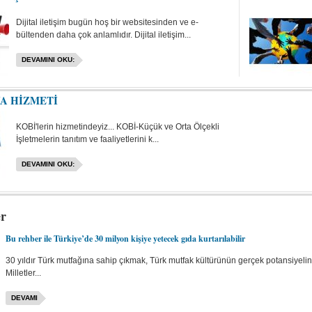
Dijital iletişim bugün hoş bir websitesinden ve e-
bültenden daha çok anlamlıdır. Dijital iletişim...
DEVAMINI OKU:
A HİZMETİ
KOBİ'lerin hizmetindeyiz... KOBİ-Küçük ve Orta Ölçekli
İşletmelerin tanıtım ve faaliyetlerini k...
DEVAMINI OKU:
er
Bu rehber ile Türkiye’de 30 milyon kişiye yetecek gıda kurtarılabilir
30 yıldır Türk mutfağına sahip çıkmak, Türk mutfak kültürünün gerçek potansiyelin
Milletler...
DEVAMI