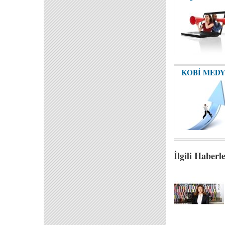
KOBİ MEDY
İlgili Haberl