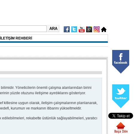
İLETİŞİM REHBERİ
m bilimidir. Yöneticilerin önemli çalışma alanlarından birini
erinin yüzde otuzunu iletişime ayırdıklarını gösteriyor.
ef kitlesine uygun olarak, iletişim çalışmalarının planlanarak,
hedefi, kurumun ve markanın itibarını yükseltmektir.
edilebilmeleri, rekabette üstünlük sağlayabilmeleri, yaratıcı