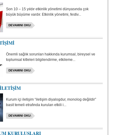
Son 10 – 15 yıldır etkinlik yönetimi dünyasında çok
büyük büyüme vardır. Etkinlik yönetimi, festiv...
DEVAMINI OKU:
TİŞİMİ
Önemli sağlık sorunları hakkında kurumsal, bireysel ve
toplumsal kitleleri bilgilendirme, etkileme...
DEVAMINI OKU:
İLETİŞİM
Kurum içi iletişim “iletişim diyalogdur, monolog değildir”
basit temeli etrafında kurulan etkili i...
DEVAMINI OKU:
LUM KURULUŞLARI