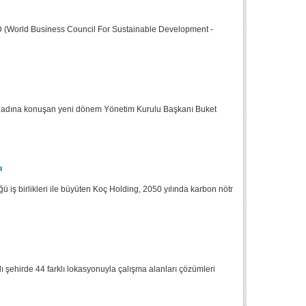
D (World Business Council For Sustainable Development -
i adına konuşan yeni dönem Yönetim Kurulu Başkanı Buket
ı
 iş birlikleri ile büyüten Koç Holding, 2050 yılında karbon nötr
lı şehirde 44 farklı lokasyonuyla çalışma alanları çözümleri