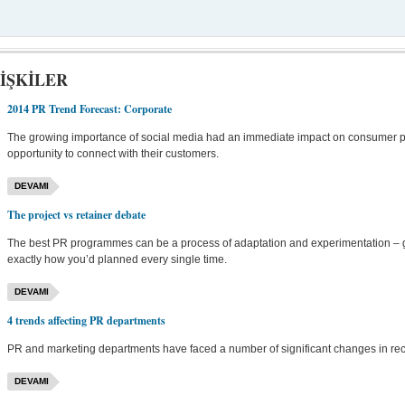
İŞKİLER
2014 PR Trend Forecast: Corporate
The growing importance of social media had an immediate impact on consumer pu
opportunity to connect with their customers.
DEVAMI
The project vs retainer debate
The best PR programmes can be a process of adaptation and experimentation – gr
exactly how you’d planned every single time.
DEVAMI
4 trends affecting PR departments
PR and marketing departments have faced a number of significant changes in rec
DEVAMI