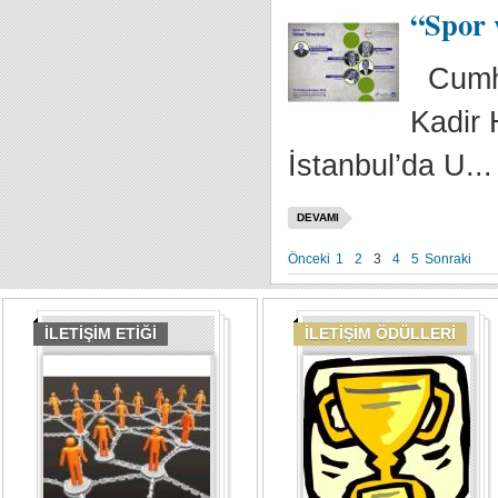
“Spor 
Cumhur
Kadir 
İstanbul’da U...
DEVAMI
Önceki
1
2
3
4
5
Sonraki
İLETİŞİM ETİĞİ
İLETİŞİM ÖDÜLLERİ