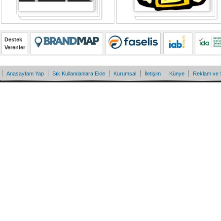
Destek
Verenler
Anasayfam Yap
Sık Kullanılanlara Ekle
Kurumsal
İletişim
Künye
Reklam ve 