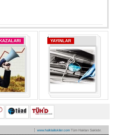
 KAZALARI
YAYINLAR
www.halklailiskiler.com
Tüm Hakları Saklıdır.