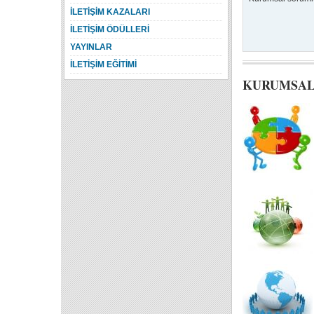
İLETİŞİM KAZALARI
İLETİŞİM ÖDÜLLERİ
YAYINLAR
İLETİŞİM EĞİTİMİ
KURUMSAL