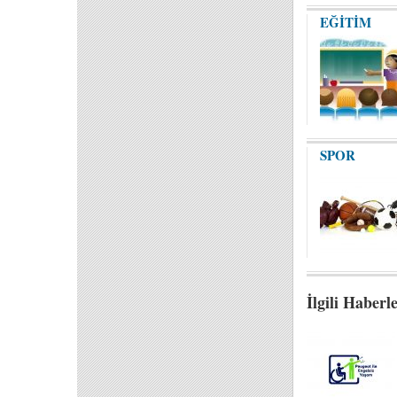
EĞİTİM
SPOR
İlgili Haberl