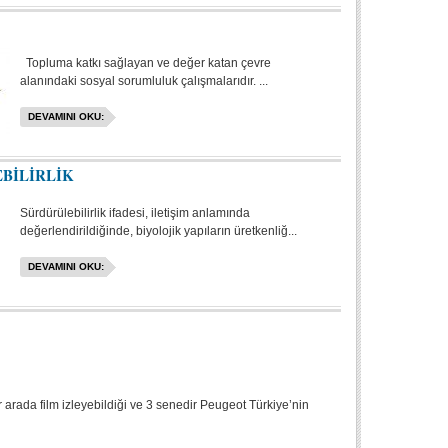
Topluma katkı sağlayan ve değer katan çevre
alanındaki sosyal sorumluluk çalışmalarıdır. ...
DEVAMINI OKU:
BİLİRLİK
Sürdürülebilirlik ifadesi, iletişim anlamında
değerlendirildiğinde, biyolojik yapıların üretkenliğ...
DEVAMINI OKU:
 arada film izleyebildiği ve 3 senedir Peugeot Türkiye’nin