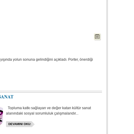
şında yolun sonuna gelindiğini açıkladı. Porter, önerdiği
SANAT
Topluma katkı sağlayan ve değer katan kültür sanat
alanındaki sosyal sorumluluk çalışmalarıdır...
DEVAMINI OKU: