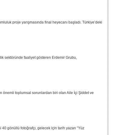
umluluk proje yarışmasında final heyecanı başladı. Türkiye’deki
elik sektöründe faaliyet gösteren Erdemir Grubu,
 önemli toplumsal sorunlardan biri olan Aile İçi Şiddet ve
0 gönüllü fotoğrafçı, gelecek için tarih yazan “Yüz