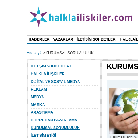
HABERLER
YAZARLAR
İLETİŞİM SOHBETLERİ
HALKLAİL
Anasayfa
>
KURUMSAL SORUMLULUK
KURUMS
İLETİŞİM SOHBETLERİ
HALKLA İLİŞKİLER
DİJİTAL VE SOSYAL MEDYA
REKLAM
MEDYA
MARKA
ARAŞTIRMA
DOĞRUDAN PAZARLAMA
KURUMSAL SORUMLULUK
İLETİŞİM ETİĞİ
Kurumsal sorumlul