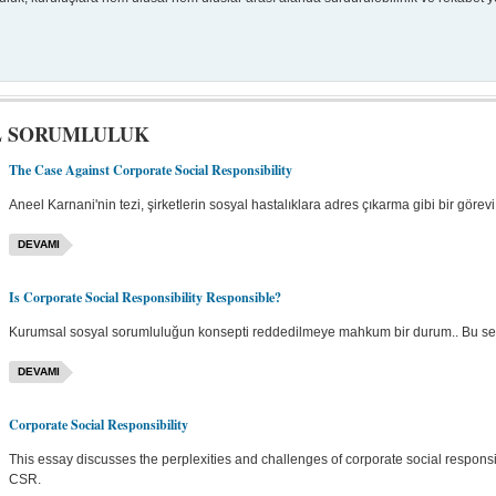
 SORUMLULUK
The Case Against Corporate Social Responsibility
Aneel Karnani'nin tezi, şirketlerin sosyal hastalıklara adres çıkarma gibi bir görevi 
DEVAMI
Is Corporate Social Responsibility Responsible?
Kurumsal sosyal sorumluluğun konsepti reddedilmeye mahkum bir durum.. Bu sebe
DEVAMI
Corporate Social Responsibility
This essay discusses the perplexities and challenges of corporate social responsi
CSR.