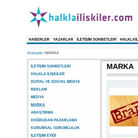
HABERLER
YAZARLAR
İLETİŞİM SOHBETLERİ
HALKLAİL
Anasayfa
>
MARKA
MARKA
İLETİŞİM SOHBETLERİ
HALKLA İLİŞKİLER
DİJİTAL VE SOSYAL MEDYA
REKLAM
MEDYA
MARKA
ARAŞTIRMA
DOĞRUDAN PAZARLAMA
KURUMSAL SORUMLULUK
İLETİŞİM ETİĞİ