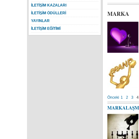
İLETİŞİM KAZALARI
MARKA
İLETİŞİM ÖDÜLLERİ
YAYINLAR
İLETİŞİM EĞİTİMİ
Önceki
1
2
3
4
MARKALAŞM