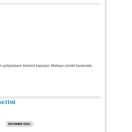
 çalışmaların tümünü kapsıyor. Markayı sürekli beslemek,
NETİMİ
.
DEVAMINI OKU: