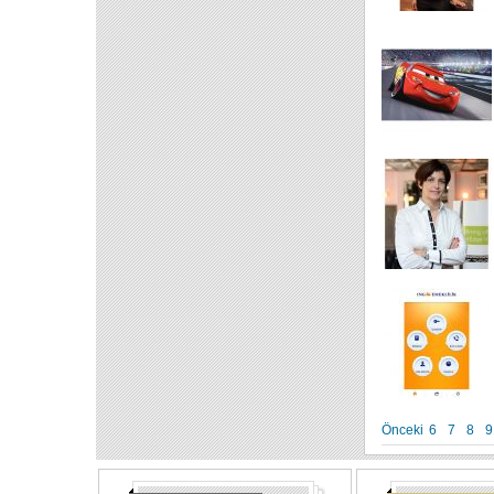
Önceki
6
7
8
9