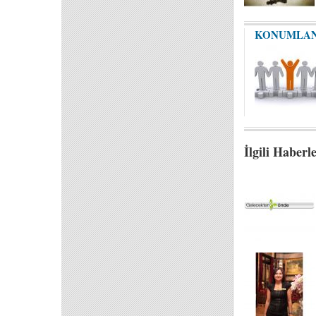
KONUMLA
İlgili Haberl