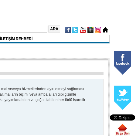
İLETİŞİM REHBERİ
in mal ve/veya hizmetlerinden ayırt etmeyi sağlaması
ılar, malların biçimi veya ambalajları gibi çizimle
 yayımlanabilen ve çoğaltılabilen her türlü işarettir.