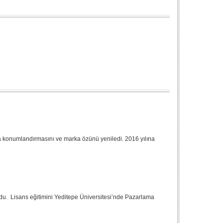
rka konumlandırmasını ve marka özünü yeniledi. 2016 yılına
du. Lisans eğitimini Yeditepe Üniversitesi’nde Pazarlama