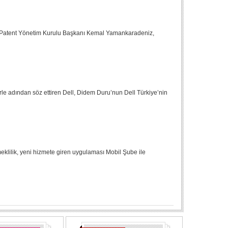
stek Patent Yönetim Kurulu Başkanı Kemal Yamankaradeniz,
rle adından söz ettiren Dell, Didem Duru’nun Dell Türkiye’nin
meklilik, yeni hizmete giren uygulaması Mobil Şube ile