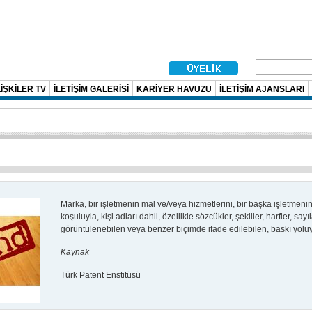
İŞKİLER TV
İLETİŞİM GALERİSİ
KARİYER HAVUZU
İLETİŞİM AJANSLARI
Marka, bir işletmenin mal ve/veya hizmetlerini, bir başka işletmen
koşuluyla, kişi adları dahil, özellikle sözcükler, şekiller, harfler, say
görüntülenebilen veya benzer biçimde ifade edilebilen, baskı yoluyla
Kaynak
Türk Patent Enstitüsü