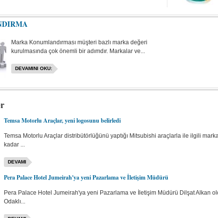
NDIRMA
Marka Konumlandırması müşteri bazlı marka değeri
kurulmasında çok önemli bir adımdır. Markalar ve...
DEVAMINI OKU:
er
Temsa Motorlu Araçlar, yeni logosunu belirledi
Temsa Motorlu Araçlar distribütörlüğünü yaptığı Mitsubishi araçlarla ile ilgili ma
kadar ...
DEVAMI
Pera Palace Hotel Jumeirah'ya yeni Pazarlama ve İletişim Müdürü
Pera Palace Hotel Jumeirah'ya yeni Pazarlama ve İletişim Müdürü Dilşat Alkan ol
Odaklı...