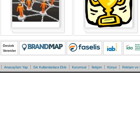
Destek
Verenler
Anasayfam Yap
Sık Kullanılanlara Ekle
Kurumsal
İletişim
Künye
Reklam ve 