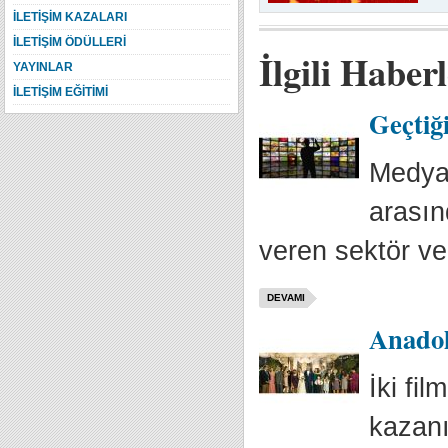
İLETİŞİM KAZALARI
İLETİŞİM ÖDÜLLERİ
İlgili Haber
YAYINLAR
İLETİŞİM EĞİTİMİ
Geçtiğ
Medya 
arasın
veren sektör ve
DEVAMI
Anadol
İki fi
kazanı