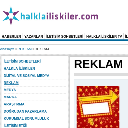
HABERLER
YAZARLAR
İLETİŞİM SOHBETLERİ
HALKLAİLİŞKİLER TV
İ
Anasayfa
>
REKLAM
>
REKLAM
REKLAM
İLETİŞİM SOHBETLERİ
HALKLA İLİŞKİLER
DİJİTAL VE SOSYAL MEDYA
REKLAM
MEDYA
MARKA
ARAŞTIRMA
DOĞRUDAN PAZARLAMA
KURUMSAL SORUMLULUK
İLETİŞİM ETİĞİ