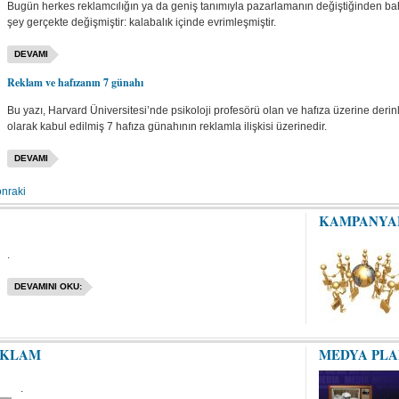
Bugün herkes reklamcılığın ya da geniş tanımıyla pazarlamanın değiştiğinden bah
şey gerçekte değişmiştir: kalabalık içinde evrimleşmiştir.
DEVAMI
Reklam ve hafızanın 7 günahı
Bu yazı, Harvard Üniversitesi’nde psikoloji profesörü olan ve hafıza üzerine deri
olarak kabul edilmiş 7 hafıza günahının reklamla ilişkisi üzerinedir.
DEVAMI
nraki
KAMPANYA
.
DEVAMINI OKU:
EKLAM
MEDYA PL
.