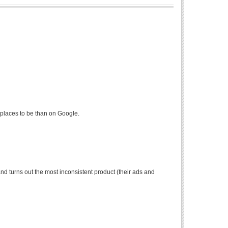
r places to be than on Google.
nd turns out the most inconsistent product (their ads and