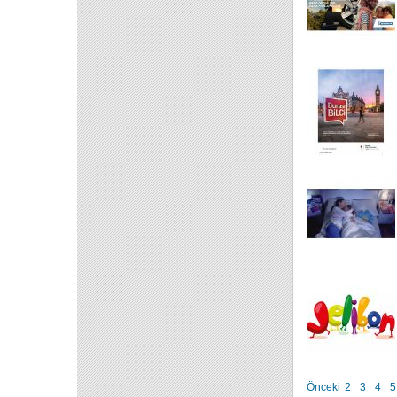
Önceki
2
3
4
5