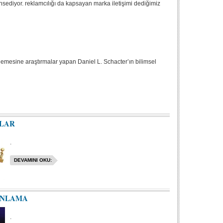
sediyor. reklamcılığı da kapsayan marka iletişimi dediğimiz
nlemesine araştırmalar yapan Daniel L. Schacter’ın bilimsel
LAR
.
DEVAMINI OKU:
ANLAMA
.