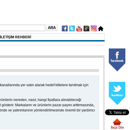
İLETİŞİM REHBERİ
kanallarında yer satın alarak hedef kitlelere tanıtmak için
ünlerin nereden, nasıl, hangi fiyatlara alınabileceği
l gösterir. Markaların ve ürünlerin pazar payını arttırmasında,
tinde ve yatırımlarının yönlendirilmesinde önemli bir yardımcı