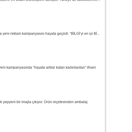
la yeni reklam kampanyasını hayata geçirdi. “BİLGİ’yi en iyi Bİ...
, yeni kampanyasında “hayata artılar katan kadınlardan” ilham
tık yepyeni bir imajla çıkıyor. Ürün reçetesinden ambalaj