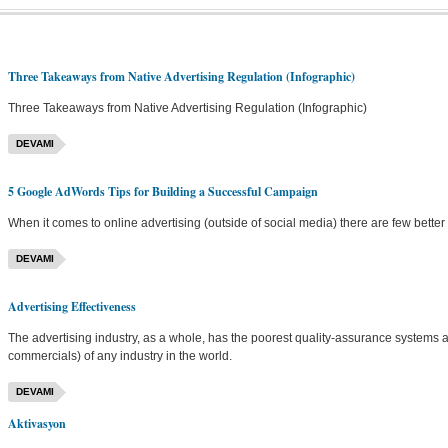
Three Takeaways from Native Advertising Regulation (Infographic)
Three Takeaways from Native Advertising Regulation (Infographic)
DEVAMI
5 Google AdWords Tips for Building a Successful Campaign
When it comes to online advertising (outside of social media) there are few bette
DEVAMI
Advertising Effectiveness
The advertising industry, as a whole, has the poorest quality-assurance systems a
commercials) of any industry in the world.
DEVAMI
Aktivasyon