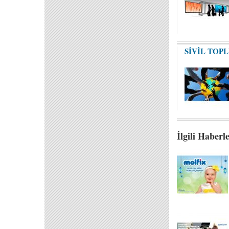
SİVİL TOP
İlgili Haberl