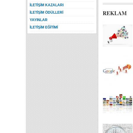
İLETİŞİM KAZALARI
REKLAM
İLETİŞİM ÖDÜLLERİ
YAYINLAR
İLETİŞİM EĞİTİMİ