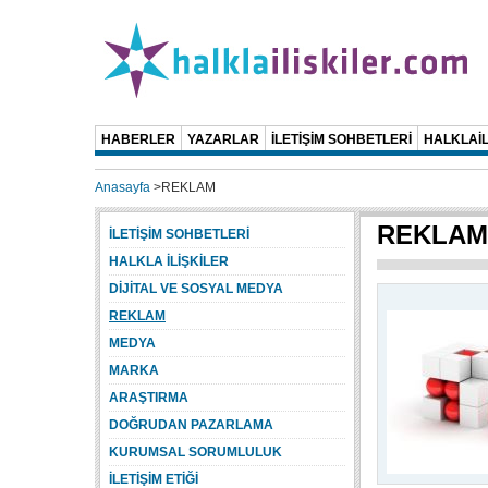
HABERLER
YAZARLAR
İLETİŞİM SOHBETLERİ
HALKLAİL
Anasayfa
>
REKLAM
REKLAM
İLETİŞİM SOHBETLERİ
HALKLA İLİŞKİLER
DİJİTAL VE SOSYAL MEDYA
REKLAM
MEDYA
MARKA
ARAŞTIRMA
DOĞRUDAN PAZARLAMA
KURUMSAL SORUMLULUK
İLETİŞİM ETİĞİ