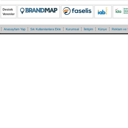
Destek
Verenler
Anasayfam Yap
Sık Kullanılanlara Ekle
Kurumsal
İletişim
Künye
Reklam ve 