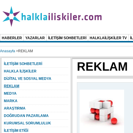
HABERLER
YAZARLAR
İLETİŞİM SOHBETLERİ
HALKLAİLİŞKİLER TV
İ
Anasayfa
>
REKLAM
REKLAM
İLETİŞİM SOHBETLERİ
HALKLA İLİŞKİLER
DİJİTAL VE SOSYAL MEDYA
REKLAM
MEDYA
MARKA
ARAŞTIRMA
DOĞRUDAN PAZARLAMA
KURUMSAL SORUMLULUK
İLETİŞİM ETİĞİ