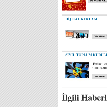
DEVAMINI OKU
DİJİTAL REKLAM
.
DEVAMINI 
SİVİL TOPLUM KURUL
Reklam sek
Kuruluşları'n
DEVAMINI 
İlgili Haber