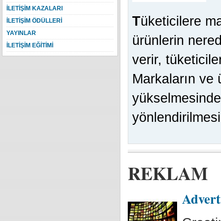
İLETİŞİM KAZALARI
T
üketicilere m
İLETİŞİM ÖDÜLLERİ
YAYINLAR
ürünlerin nered
İLETİŞİM EĞİTİMİ
verir, tüketici
Markaların ve 
yükselmesinde, 
yönlendirilmes
REKLAM
Advert