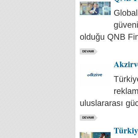
Global
güveni
olduğu QNB Fin
DEVAMI
Akzirv
Türkiy
reklam
uluslararası güc
DEVAMI
Türkiy