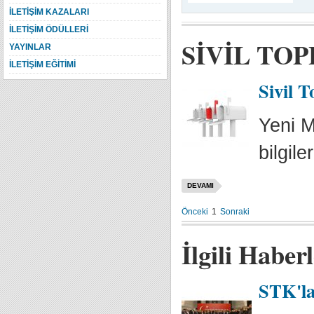
İLETİŞİM KAZALARI
İLETİŞİM ÖDÜLLERİ
SİVİL TO
YAYINLAR
İLETİŞİM EĞİTİMİ
Sivil 
Yeni M
bilgile
DEVAMI
Önceki
1
Sonraki
İlgili Haber
STK'la