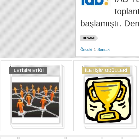
toplan
başlamıştı. Der
DEVAMI
Önceki
1
Sonraki
İLETİŞİM ETİĞİ
İLETİŞİM ÖDÜLLERİ