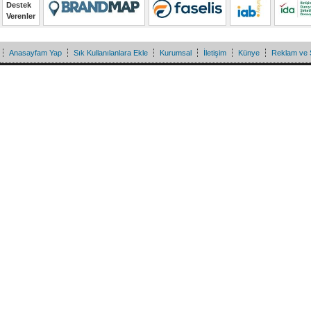
Destek
Verenler
Anasayfam Yap
Sık Kullanılanlara Ekle
Kurumsal
İletişim
Künye
Reklam ve 