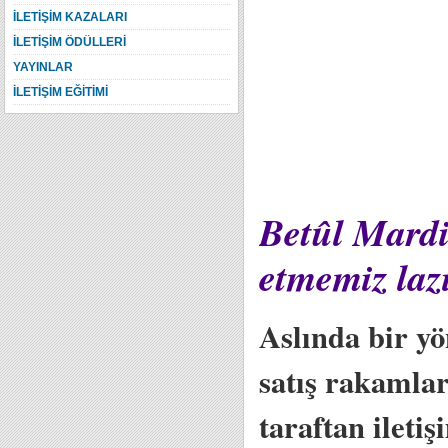
İLETİŞİM KAZALARI
İLETİŞİM ÖDÜLLERİ
YAYINLAR
İLETİŞİM EĞİTİMİ
Betûl Mardi
etmemiz la
Aslında bir yö
satış rakamlar
taraftan ileti