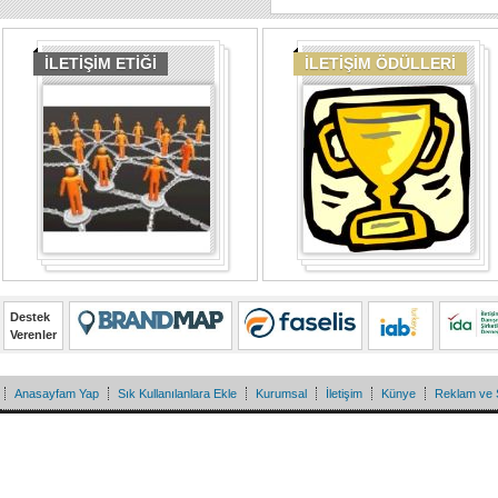
İLETİŞİM ETİĞİ
İLETİŞİM ÖDÜLLERİ
Destek
Verenler
Anasayfam Yap
Sık Kullanılanlara Ekle
Kurumsal
İletişim
Künye
Reklam ve 