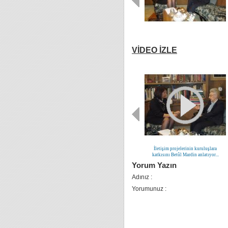
VİDEO İZLE
İletişim projelerinin kuruluşlara
katkısını Betûl Mardin anlatıyor...
Yorum Yazın
Adınız :
Yorumunuz :