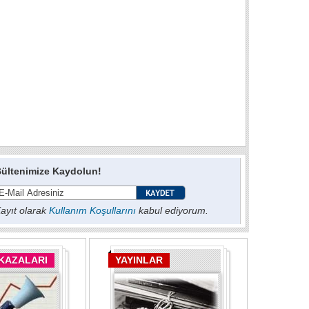
ültenimize Kaydolun!
ayıt olarak
Kullanım Koşullarını
kabul ediyorum.
 KAZALARI
YAYINLAR