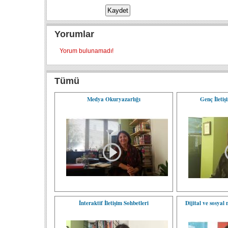
Yorumlar
Yorum bulunamadı!
Tümü
Medya Okuryazarlığı
Genç İletiş
İnteraktif İletişim Sohbetleri
Dijital ve sosya