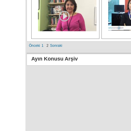
Önceki
1
2
Sonraki
Ayın Konusu Arşiv