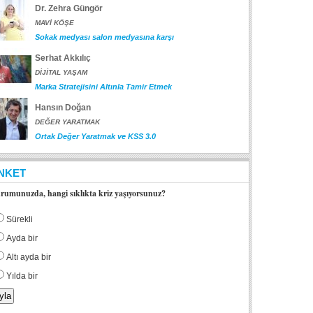
Dr. Zehra Güngör
MAVİ KÖŞE
Sokak medyası salon medyasına karşı
Serhat Akkılıç
DİJİTAL YAŞAM
Marka Stratejisini Altınla Tamir Etmek
Hansın Doğan
DEĞER YARATMAK
Ortak Değer Yaratmak ve KSS 3.0
NKET
rumunuzda, hangi sıklıkta kriz yaşıyorsunuz?
Sürekli
Ayda bir
Altı ayda bir
Yılda bir