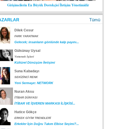
Girişimcilerin En Büyük Destekçisi İletişim Yönetimidir
AZARLAR
Tümü
Dilek Cesur
FARK YARATMAK
Gelecek; insanların gönlünde kalp payını...
Gülsünay Uysal
Yetenek İşleri
Kültürel Dönüşüm İletişimi
Suna Kabadayı
SEKİZİNCİ RENK
Yeni Sermaye: NETWORK
Nuran Aksu
İTİBAR DÜNYASI
İTİBAR VE İŞVEREN MARKASI İLİŞKİSİ...
Hatice Gökçe
ERKEK GİYİM TRENDLERİ
Erkekler İçin Doğru Takım Elbise Seçimi?...