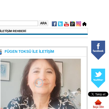
İLETİŞİM REHBERİ
FÜGEN TOKSÜ İLE İLETİŞİM