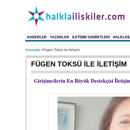
HABERLER
YAZARLAR
İLETİŞİM SOHBETLERİ
HALKLAİL
Anasayfa
>
Fügen Toksü ile İletişim
FÜGEN TOKSÜ İLE İLETİŞİM
Girişimcilerin En Büyük Destekçisi İletiş