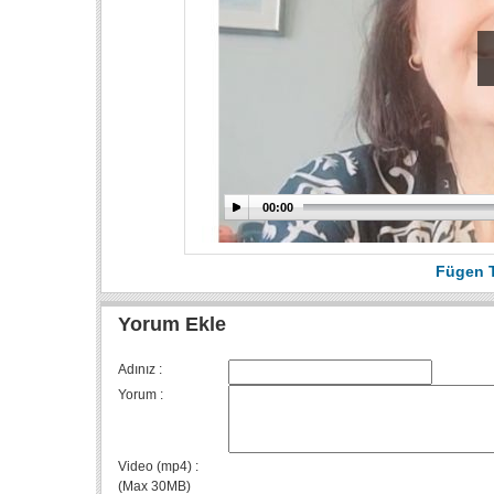
00:00
Fügen 
Yorum Ekle
Adınız :
Yorum :
Video (mp4) :
(Max 30MB)