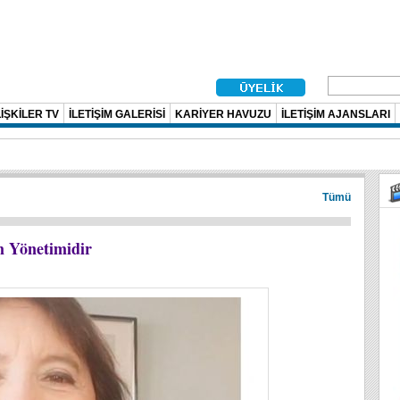
İŞKİLER TV
İLETİŞİM GALERİSİ
KARİYER HAVUZU
İLETİŞİM AJANSLARI
Tümü
im Yönetimidir