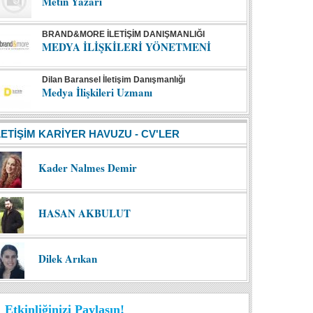
Metin Yazarı
BRAND&MORE İLETİŞİM DANIŞMANLIĞI
MEDYA İLİŞKİLERİ YÖNETMENİ
Dilan Baransel İletişim Danışmanlığı
Medya İlişkileri Uzmanı
LETİŞİM KARİYER HAVUZU - CV'LER
Kader Nalmes Demir
HASAN AKBULUT
Dilek Arıkan
Etkinliğinizi Paylaşın!