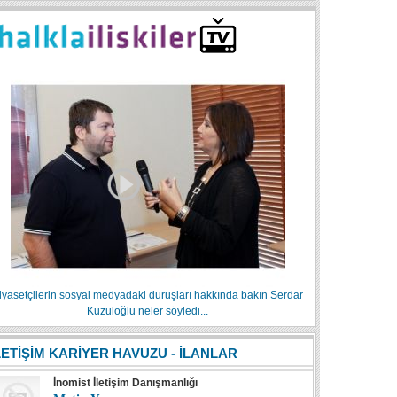
iyasetçilerin sosyal medyadaki duruşları hakkında bakın Serdar
Kuzuloğlu neler söyledi...
LETİŞİM KARİYER HAVUZU - İLANLAR
İnomist İletişim Danışmanlığı