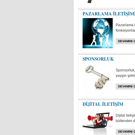
PAZARLAMA İLETİŞİM
Pazarlama i
fonksiyonlar
DEVAMINI 
SPONSORLUK
Sponsorluk, 
yaygın şekli
DEVAMINI 
DİJİTAL İLETİŞİM
Dijital ilet
bültenden da
DEVAMINI 