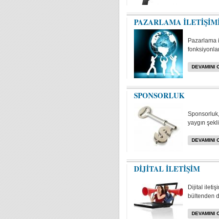
PAZARLAMA İLETİŞİM
Pazarlama i
fonksiyonlar
DEVAMINI 
SPONSORLUK
Sponsorluk, 
yaygın şekli
DEVAMINI 
DİJİTAL İLETİŞİM
Dijital ilet
bültenden da
DEVAMINI 