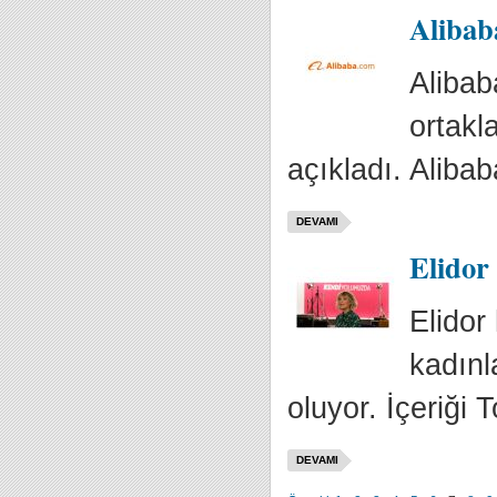
Alibab
Alibab
ortakl
açıkladı. Aliba
DEVAMI
Elidor
Elidor
kadınl
oluyor. İçeriği 
DEVAMI