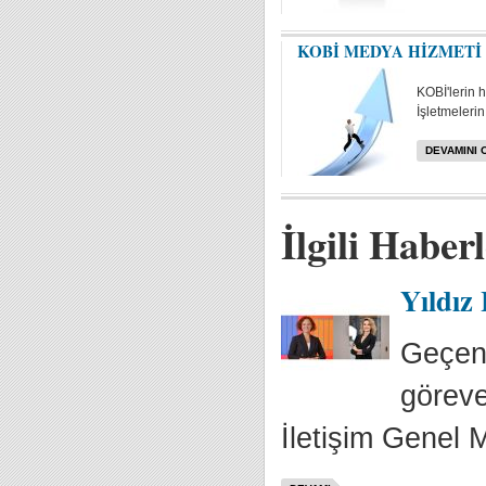
KOBİ MEDYA HİZMETİ
KOBİ'lerin 
İşletmelerin 
DEVAMINI 
İlgili Haber
Yıldız
Geçen 
göreve
İletişim Genel M