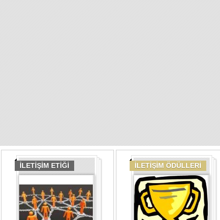
İLETİŞİM ETİĞİ
İLETİŞİM ÖDÜLLERİ