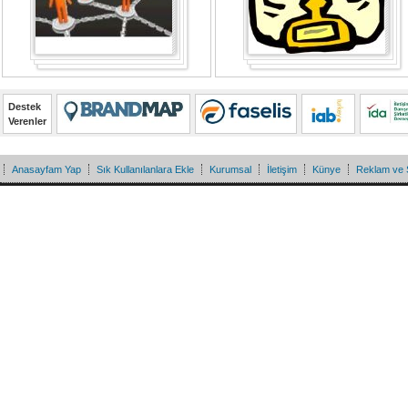
Destek
Verenler
Anasayfam Yap
Sık Kullanılanlara Ekle
Kurumsal
İletişim
Künye
Reklam ve 