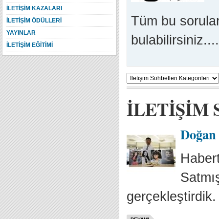
İLETİŞİM KAZALARI
Tüm bu soruları
İLETİŞİM ÖDÜLLERİ
YAYINLAR
bulabilirsiniz....
İLETİŞİM EĞİTİMİ
İLETİŞİM
Doğan 
Haber
Satmış
gerçekleştirdik.