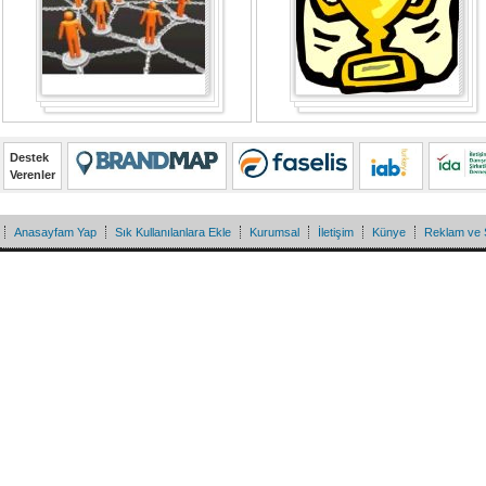
Destek
Verenler
Anasayfam Yap
Sık Kullanılanlara Ekle
Kurumsal
İletişim
Künye
Reklam ve 