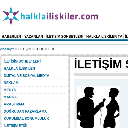
HABERLER
YAZARLAR
İLETİŞİM SOHBETLERİ
HALKLAİLİŞKİLER TV
İ
Anasayfa
>
İLETİŞİM SOHBETLERİ
İLETİŞİM
İLETİŞİM SOHBETLERİ
HALKLA İLİŞKİLER
DİJİTAL VE SOSYAL MEDYA
REKLAM
MEDYA
MARKA
ARAŞTIRMA
DOĞRUDAN PAZARLAMA
KURUMSAL SORUMLULUK
İLETİŞİM ETİĞİ