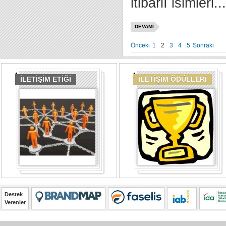
itibarlı isimleri...
DEVAMI
Önceki
1
2
3
4
5
Sonraki
İLETİŞİM ETİĞİ
İLETİŞİM ÖDÜLLERİ
Destek
Verenler