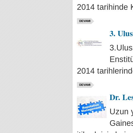
2014 tarihinde 
DEVAMI
3. Ulu
3.Ulus
Enstit
2014 tarihlerind
DEVAMI
Dr. Le
Uzun y
Gaines-