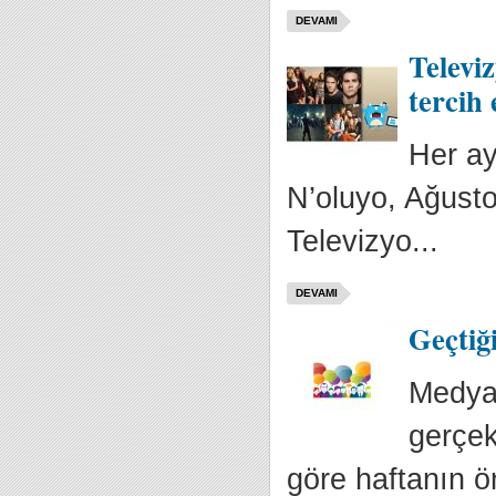
DEVAMI
Televiz
tercih 
Her ay
N’oluyo, Ağustos 
Televizyo...
DEVAMI
Geçtiğ
Medya 
gerçek
göre haftanın ö