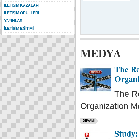
İLETİŞİM KAZALARI
İLETİŞİM ÖDÜLLERİ
YAYINLAR
İLETİŞİM EĞİTİMİ
MEDYA
The Re
Organi
The R
Organization M
DEVAMI
Study: