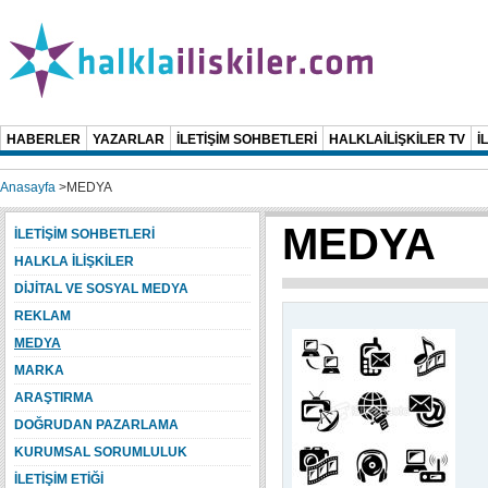
HABERLER
YAZARLAR
İLETİŞİM SOHBETLERİ
HALKLAİLİŞKİLER TV
İ
Anasayfa
>
MEDYA
MEDYA
İLETİŞİM SOHBETLERİ
HALKLA İLİŞKİLER
DİJİTAL VE SOSYAL MEDYA
REKLAM
MEDYA
MARKA
ARAŞTIRMA
DOĞRUDAN PAZARLAMA
KURUMSAL SORUMLULUK
İLETİŞİM ETİĞİ