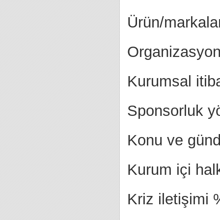
Ürün/markaları
Organizasyon 
Kurumsal itib
Sponsorluk yö
Konu ve günd
Kurum içi halk
Kriz iletişim