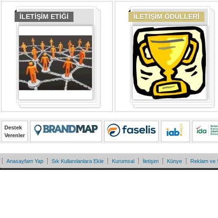
İLETİŞİM ETİĞİ
İLETİŞİM ÖDÜLLERİ
Destek
Verenler
Anasayfam Yap
Sık Kullanılanlara Ekle
Kurumsal
İletişim
Künye
Reklam ve 