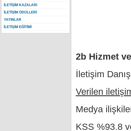
İLETİŞİM KAZALARI
İLETİŞİM ÖDÜLLERİ
YAYINLAR
İLETİŞİM EĞİTİMİ
2b Hizmet ve
İletişim Danı
Verilen iletişi
Medya ilişkil
KSS %93.8 ve