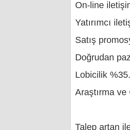
On-line ileti
Yatırımcı ile
Satış promos
Doğrudan paz
Lobicilik %35
Araştırma ve
Talep artan ile