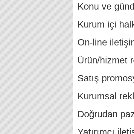
Konu ve gün
Kurum içi halk
On-line ileti
Ürün/hizmet 
Satış promo
Kurumsal rek
Doğrudan pa
Yatırımcı ilet