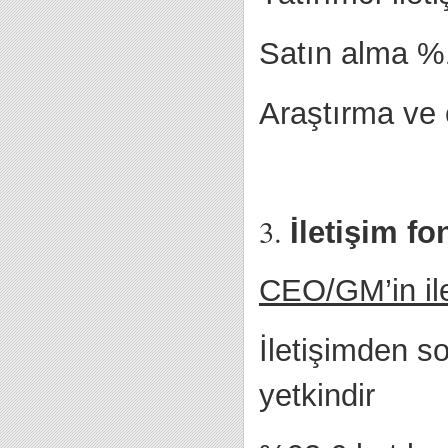
Satın alma %
Araştırma ve
İletişim f
CEO/GM’in ile
İletişimden 
yetkindir