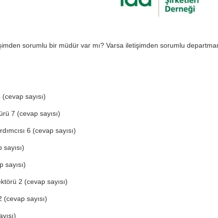
etişimden sorumlu bir müdür var mı? Varsa iletişimden sorumlu departma
(cevap sayısı)
rü 7 (cevap sayısı)
dımcısı 6 (cevap sayısı)
 sayısı)
p sayısı)
rektörü 2 (cevap sayısı)
2 (cevap sayısı)
yısı)