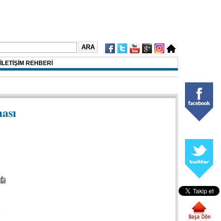
İLETİŞİM REHBERİ
ası