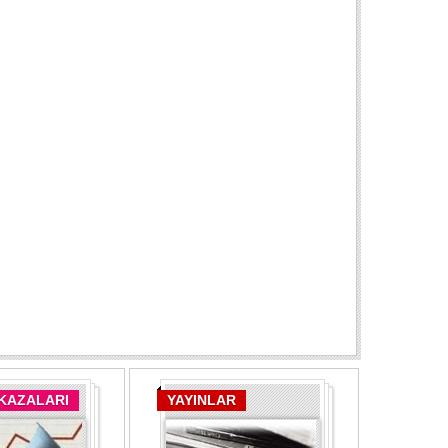
 KAZALARI
YAYINLAR