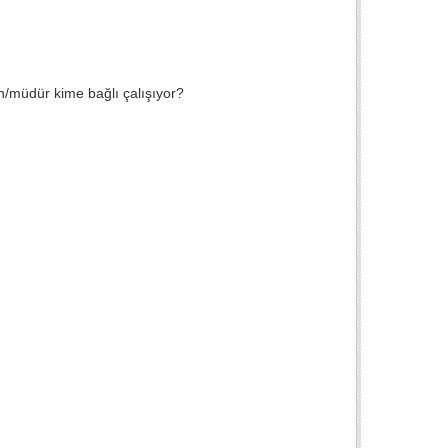
n/müdür kime bağlı çalışıyor?