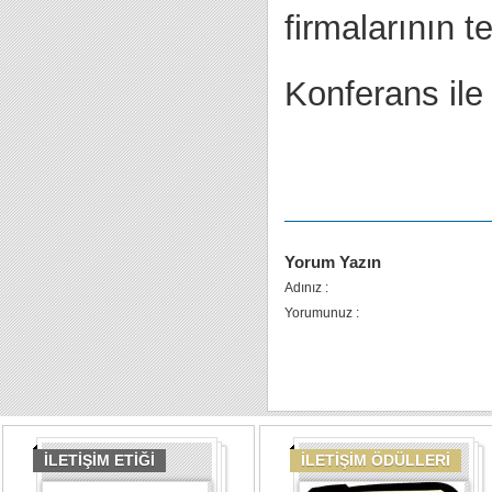
firmalarının 
Konferans ile i
Yorum Yazın
Adınız :
Yorumunuz :
İLETİŞİM ETİĞİ
İLETİŞİM ÖDÜLLERİ