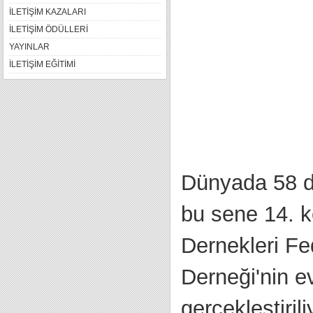
İLETİŞİM KAZALARI
İLETİŞİM ÖDÜLLERİ
YAYINLAR
İLETİŞİM EĞİTİMİ
Dünyada 58 d
bu sene 14. k
Dernekleri F
Derneği'nin ev
gerçekleştirili