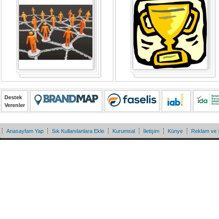
Destek
Verenler
Anasayfam Yap
Sık Kullanılanlara Ekle
Kurumsal
İletişim
Künye
Reklam ve 