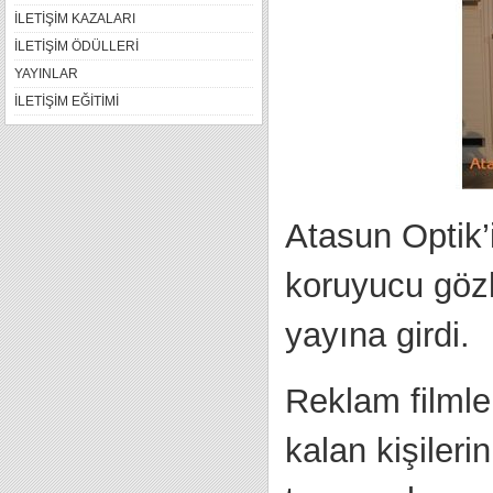
İLETİŞİM KAZALARI
İLETİŞİM ÖDÜLLERİ
YAYINLAR
İLETİŞİM EĞİTİMİ
Atasun Optik’i
koruyucu gözlü
yayına girdi.
Reklam filmler
kalan kişileri