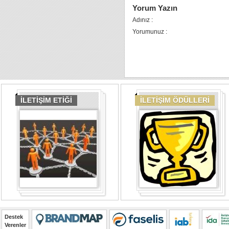
Yorum Yazın
Adınız :
Yorumunuz :
İLETİŞİM ETİĞİ
İLETİŞİM ÖDÜLLERİ
Destek
Verenler