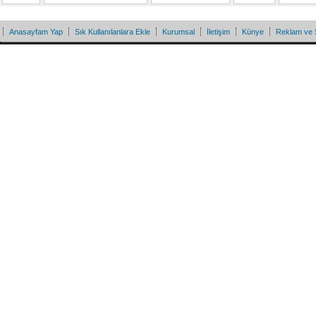
Anasayfam Yap
Sık Kullanılanlara Ekle
Kurumsal
İletişim
Künye
Reklam ve 