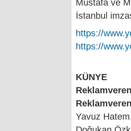
Mustafa ve Mu
İstanbul imzas
https://www.
https://www
KÜNYE
Reklamveren
Reklamveren 
Yavuz Hatem,
Doğukan Özk