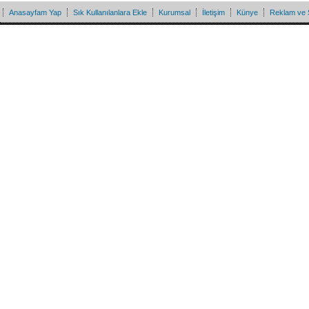
Anasayfam Yap
Sık Kullanılanlara Ekle
Kurumsal
İletişim
Künye
Reklam ve 