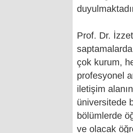
duyulmaktadır
Prof. Dr. İzzet
saptamalarda 
çok kurum, hed
profesyonel a
iletişim alan
üniversitede b
bölümlerde öğ
ve olacak öğr