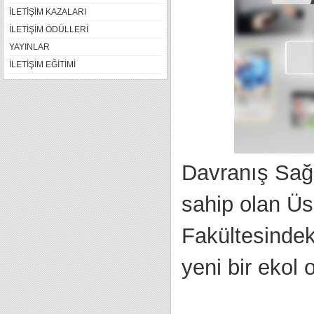
İLETİŞİM KAZALARI
İLETİŞİM ÖDÜLLERİ
YAYINLAR
İLETİŞİM EĞİTİMİ
Davranış Sağl
sahip olan Üsk
Fakültesindeki
yeni bir ekol 