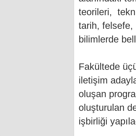
teorileri, tekn
tarih, felsefe
bilimlerde bel
Fakültede üç
iletişim aday
oluşan program
oluşturulan de
işbirliği yapıla