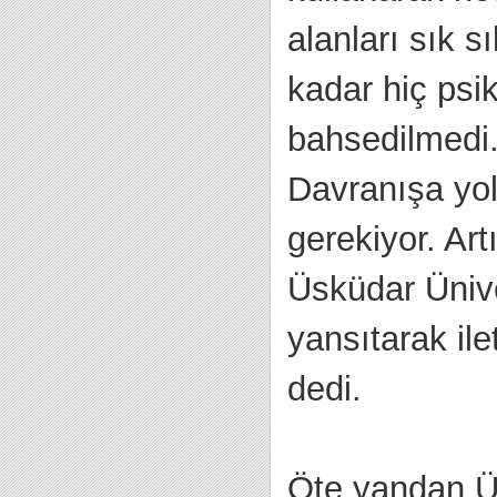
alanları sık s
kadar hiç psi
bahsedilmedi.
Davranışa yol
gerekiyor. Ar
Üsküdar Ünive
yansıtarak ile
dedi.
Öte yandan Üs