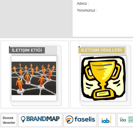
Adınız :
Yorumunuz :
İLETİŞİM ETİĞİ
İLETİŞİM ÖDÜLLERİ
Destek
Verenler