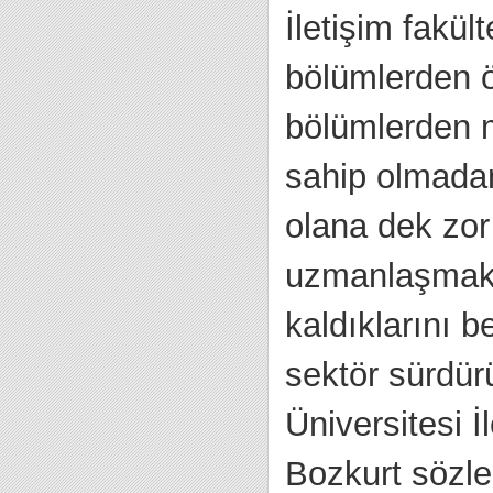
İletişim fakült
bölümlerden ö
bölümlerden m
sahip olmadan
olana dek zor
uzmanlaşmak 
kaldıklarını b
sektör sürdür
Üniversitesi 
Bozkurt sözl