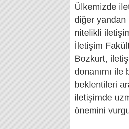
Ülkemizde ilet
diğer yandan 
nitelikli ilet
İletişim Fakül
Bozkurt, ileti
donanımı ile 
beklentileri a
iletişimde uz
önemini vurgu