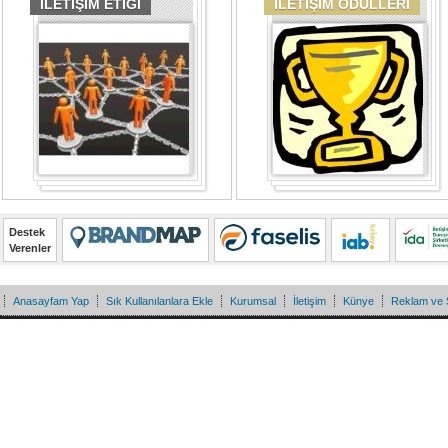
İLETİŞİM ETİĞİ
İLETİŞİM ÖDÜLLERİ
Destek
Verenler
Anasayfam Yap
Sık Kullanılanlara Ekle
Kurumsal
İletişim
Künye
Reklam ve 