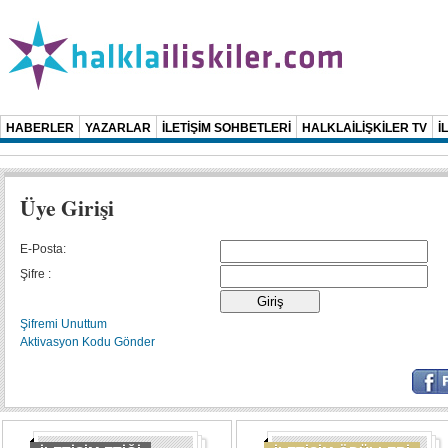
HABERLER
YAZARLAR
İLETİŞİM SOHBETLERİ
HALKLAİLİŞKİLER TV
İ
Üye Girişi
E-Posta:
Şifre :
Şifremi Unuttum
Aktivasyon Kodu Gönder