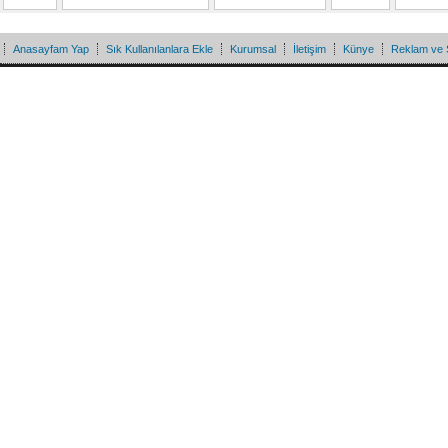
Anasayfam Yap
Sık Kullanılanlara Ekle
Kurumsal
İletişim
Künye
Reklam ve 