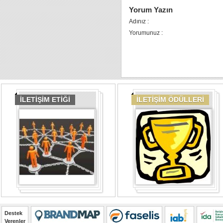
Yorum Yazın
Adınız :
Yorumunuz :
İLETİŞİM ETİĞİ
İLETİŞİM ÖDÜLLERİ
Destek
Verenler