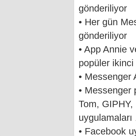
gönderiliyor
•
Her gün Mes
gönderiliyor
•
App Annie v
popüler ikin
•
Messenger An
•
Messenger p
Tom, GIPHY, 
uygulamaları 1
•
Facebook uy