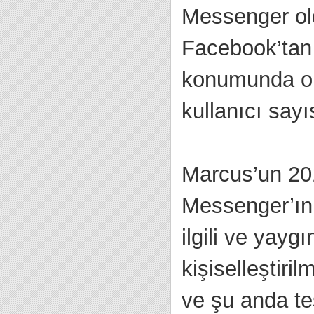
Messenger ol
Facebook’tan
konumunda ol
kullanıcı sayı
Marcus’un 2016
Messenger’ın
ilgili ve yayg
kişiselleştiri
ve şu anda te