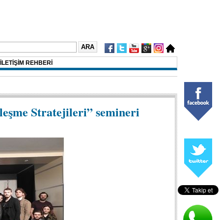
İLETİŞİM REHBERİ
leşme Stratejileri” semineri