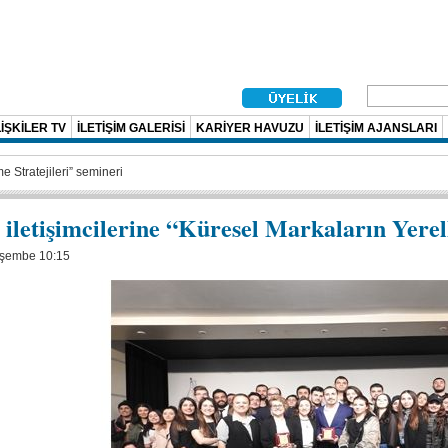
İŞKİLER TV
İLETİŞİM GALERİSİ
KARİYER HAVUZU
İLETİŞİM AJANSLARI
e Stratejileri” semineri
 iletişimcilerine “Küresel Markaların Yerel
rşembe 10:15