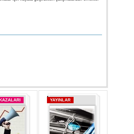
 KAZALARI
YAYINLAR