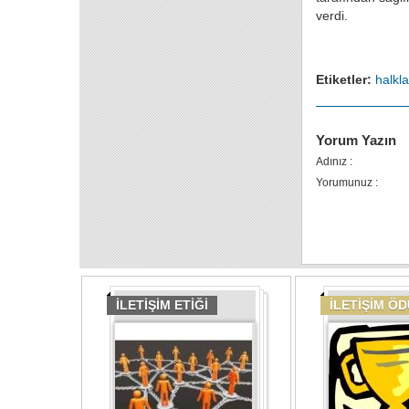
verdi.
Etiketler:
halkla
Yorum Yazın
Adınız :
Yorumunuz :
İLETİŞİM ETİĞİ
İLETİŞİM Ö