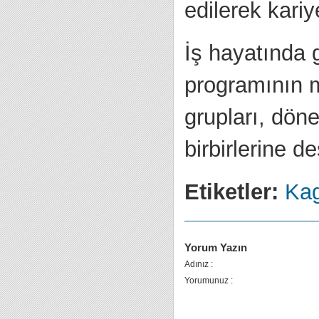
edilerek kariy
İş hayatında 
programının me
grupları, dön
birbirlerine de
Etiketler:
Kag
Yorum Yazın
Adınız :
Yorumunuz :