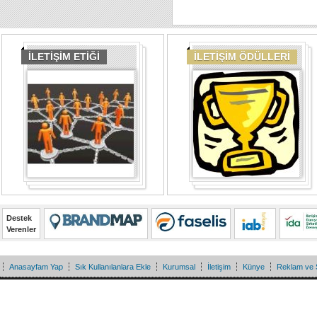
İLETİŞİM ETİĞİ
İLETİŞİM ÖDÜLLERİ
Destek
Verenler
Anasayfam Yap
Sık Kullanılanlara Ekle
Kurumsal
İletişim
Künye
Reklam ve 