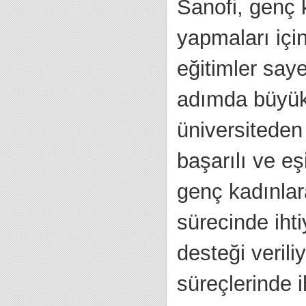
Sanofi, genç 
yapmaları içi
eğitimler saye
adımda büyük
üniversiteden
başarılı ve eş
genç kadınla
sürecinde ihti
desteği verili
süreçlerinde i