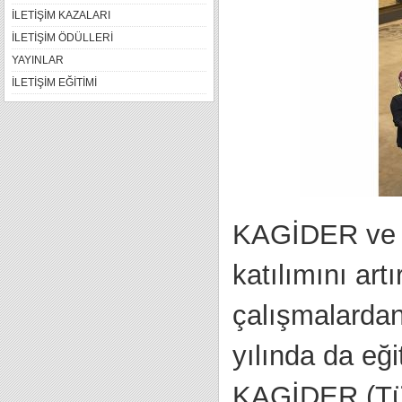
İLETİŞİM KAZALARI
İLETİŞİM ÖDÜLLERİ
YAYINLAR
İLETİŞİM EĞİTİMİ
KAGİDER ve S
katılımını art
çalışmalardan 
yılında da eğ
KAGİDER (Türk