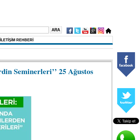
İLETİŞİM REHBERİ
rdin Seminerleri’’ 25 Ağustos