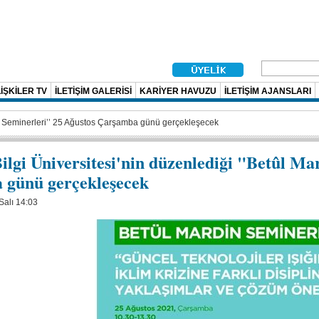
İŞKİLER TV
İLETİŞİM GALERİSİ
KARİYER HAVUZU
İLETİŞİM AJANSLARI
din Seminerleri’’ 25 Ağustos Çarşamba günü gerçekleşecek
Bilgi Üniversitesi'nin düzenlediği "Betûl Ma
 günü gerçekleşecek
Salı 14:03