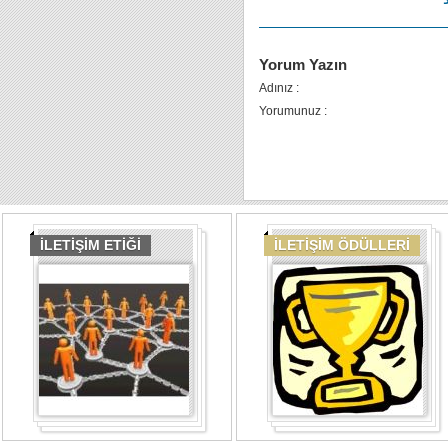
Yorum Yazın
Adınız :
Yorumunuz :
İLETİŞİM ETİĞİ
İLETİŞİM ÖDÜLLERİ