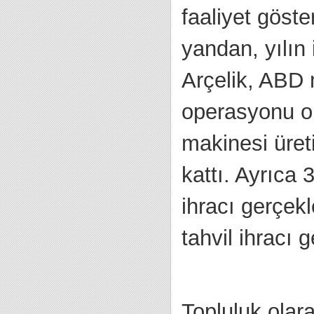
faaliyet göste
yandan, yılın
Arçelik, ABD 
operasyonu o
makinesi üret
kattı. Ayrıca 
ihracı gerçekl
tahvil ihracı g
Topluluk olar