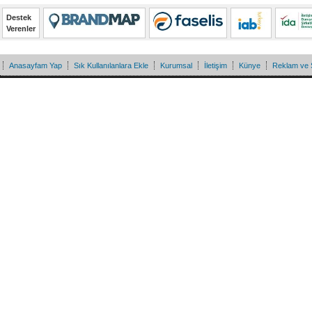
Destek
Verenler
Anasayfam Yap
Sık Kullanılanlara Ekle
Kurumsal
İletişim
Künye
Reklam ve 