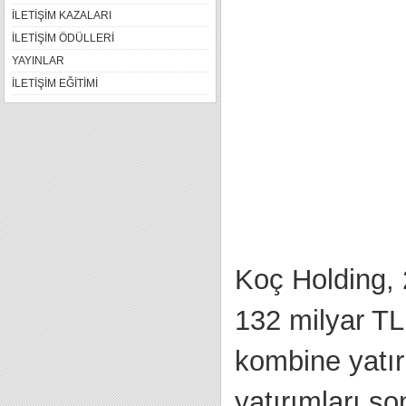
İLETİŞİM KAZALARI
İLETİŞİM ÖDÜLLERİ
YAYINLAR
İLETİŞİM EĞİTİMİ
Koç Holding, 
132 milyar TL 
kombine yatır
yatırımları so