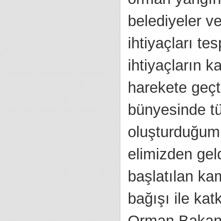
belediyeler ve
ihtiyaçları te
ihtiyaçların 
harekete geçti
bünyesinde tü
oluşturduğum
elimizden gel
başlatılan ka
bağışı ile ka
Orman Bakanlı