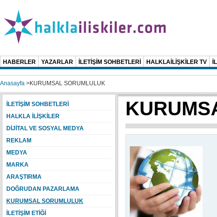
HABERLER
YAZARLAR
İLETİŞİM SOHBETLERİ
HALKLAİLİŞKİLER TV
İ
Anasayfa
>
KURUMSAL SORUMLULUK
KURUMS
İLETİŞİM SOHBETLERİ
HALKLA İLİŞKİLER
DİJİTAL VE SOSYAL MEDYA
REKLAM
MEDYA
MARKA
ARAŞTIRMA
DOĞRUDAN PAZARLAMA
KURUMSAL SORUMLULUK
İLETİŞİM ETİĞİ