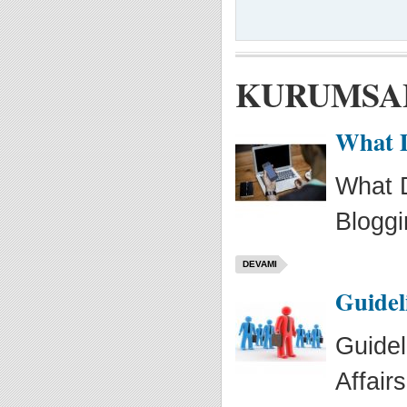
KURUMSA
What D
What 
Blogg
DEVAMI
Guidel
Guidel
Affairs