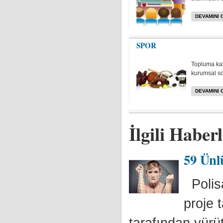
DEVAMINI 
SPOR
Topluma kat
kurumsal sos
DEVAMINI 
İlgili Haber
59 Ünl
Polisa
proje 