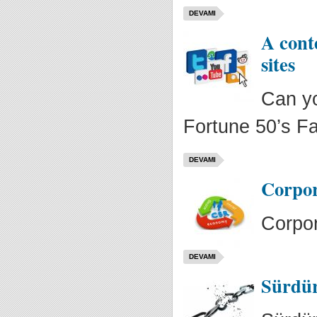
DEVAMI
A cont
sites
Can yo
Fortune 50’s Fa
DEVAMI
Corpor
Corpor
DEVAMI
Sürdür