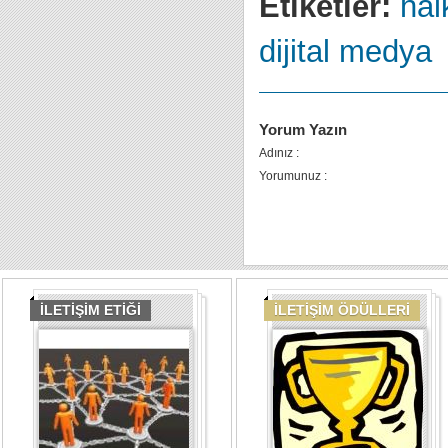
Etiketler:
halk
dijital medya
Yorum Yazın
Adınız :
Yorumunuz :
İLETİŞİM ETİĞİ
İLETİŞİM ÖDÜLLERİ