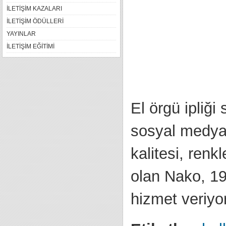
İLETİŞİM KAZALARI
İLETİŞİM ÖDÜLLERİ
YAYINLAR
İLETİŞİM EĞİTİMİ
El örgü ipliği
sosyal medya 
kalitesi, renkl
olan Nako, 19
hizmet veriyor