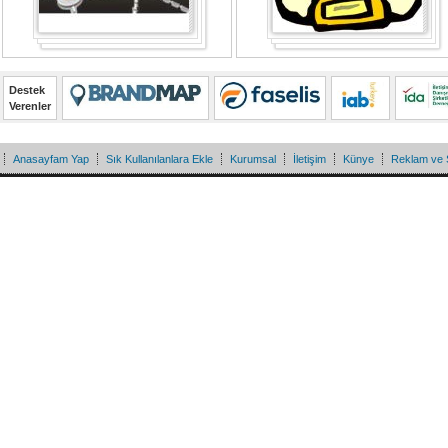
Destek
Verenler
Anasayfam Yap
Sık Kullanılanlara Ekle
Kurumsal
İletişim
Künye
Reklam ve 