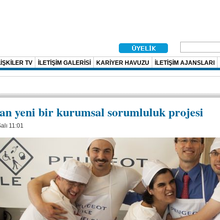
İŞKİLER TV
İLETİŞİM GALERİSİ
KARİYER HAVUZU
İLETİŞİM AJANSLARI
an yeni bir kurumsal sorumluluk projesi
alı 11:01