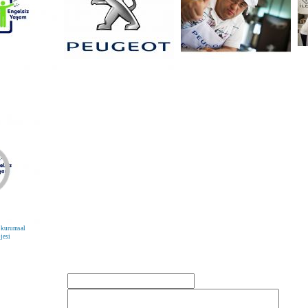
r kurumsal
jesi