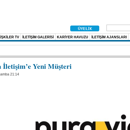
İŞKİLER TV
İLETİŞİM GALERİSİ
KARİYER HAVUZU
İLETİŞİM AJANSLARI
 İletişim’e Yeni Müşteri
şamba 21:14