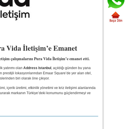
ra Vida İletişim’e Emanet
tişim çalışmalarını Pura Vida İletişim’e emanet etti.
lk yatırımı olan
Address Istanbul
, açıldığı günden bu yana
n prestijli lokasyonlarından Emaar Square’de yer alan otel,
lerinden biri olarak öne çıkıyor.
imi, içerik üretimi, etkinlik yönetimi ve kriz iletişimi alanlarında
oluşturarak markanın Türkiye’deki konumunu güçlendirmeyi ve