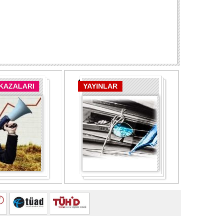
 KAZALARI
YAYINLAR