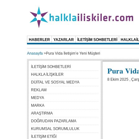
HABERLER
YAZARLAR
İLETİŞİM SOHBETLERİ
HALKLAİL
Anasayfa
>
Pura Vida İletişim’e Yeni Müşteri
İLETİŞİM SOHBETLERİ
Pura Vida
HALKLA İLİŞKİLER
8 Ekim 2025 , Çar
DİJİTAL VE SOSYAL MEDYA
REKLAM
MEDYA
MARKA
ARAŞTIRMA
DOĞRUDAN PAZARLAMA
KURUMSAL SORUMLULUK
İLETİŞİM ETİĞİ