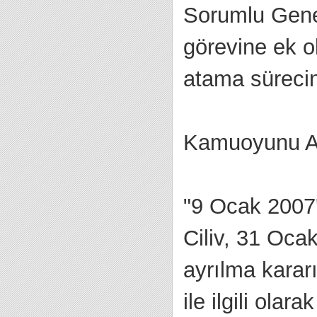
Sorumlu Gene
görevine ek o
atama sürecini
Kamuoyunu Ay
"9 Ocak 2007
Ciliv, 31 Oca
ayrılma kararı
ile ilgili olar