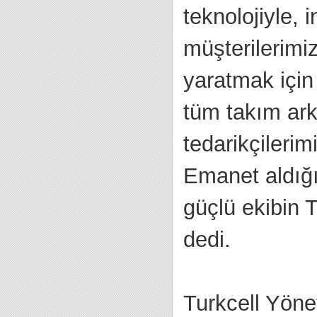
teknolojiyle,
müşterilerimi
yaratmak için
tüm takım ark
tedarikçileri
Emanet aldığı
güçlü ekibin T
dedi.
Turkcell Yöne