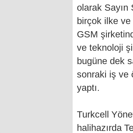
olarak Sayın
birçok ilke ve
GSM şirketind
ve teknoloji ş
bugüne dek sa
sonraki iş ve
yaptı.
Turkcell Yöne
halihazırda 