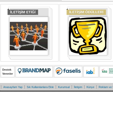
İLETİŞİM ETİĞİ
İLETİŞİM ÖDÜLLERİ
Destek
Verenler
Anasayfam Yap
Sık Kullanılanlara Ekle
Kurumsal
İletişim
Künye
Reklam ve 