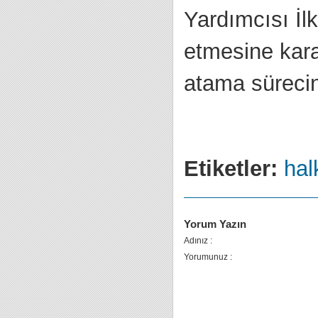
Yardımcısı İl
etmesine kara
atama sürecini
Etiketler:
halk
Yorum Yazın
Adınız :
Yorumunuz :