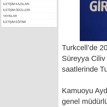
İLETİŞİM KAZALARI
İLETİŞİM ÖDÜLLERİ
YAYINLAR
İLETİŞİM EĞİTİMİ
Turkcell’de 2
Süreyya Ciliv 
saatlerinde T
Kamuoyu Aydı
genel müdürlü