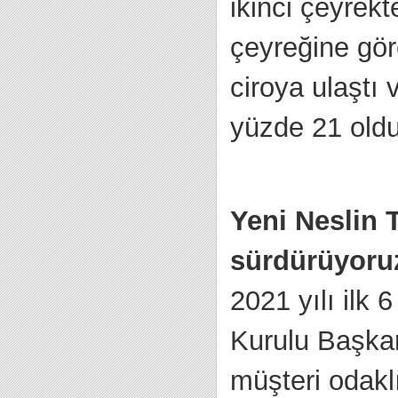
ikinci çeyrekte
çeyreğine gör
ciroya ulaştı 
yüzde 21 oldu
Yeni Neslin 
sürdürüyoru
2021 yılı ilk
Kurulu Başkan
müşteri odakl