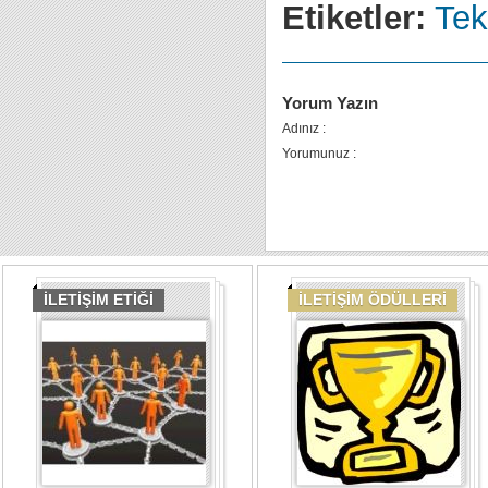
Etiketler:
Te
Yorum Yazın
Adınız :
Yorumunuz :
İLETİŞİM ETİĞİ
İLETİŞİM ÖDÜLLERİ