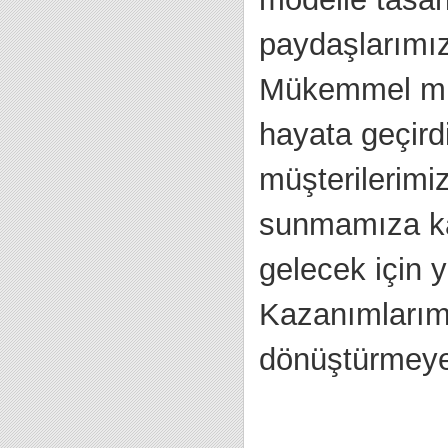
paydaşlarımız
Mükemmel müşt
hayata geçird
müşterilerimiz
sunmamıza ka
gelecek için y
Kazanımlarımı
dönüştürmeye 