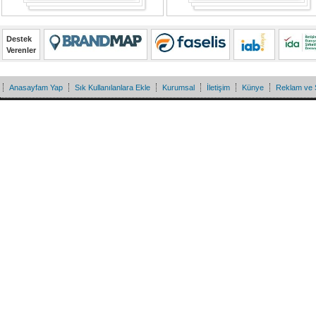
Destek
Verenler
Anasayfam Yap
Sık Kullanılanlara Ekle
Kurumsal
İletişim
Künye
Reklam ve 