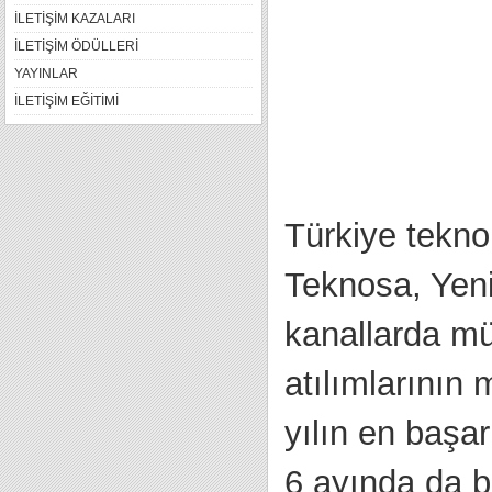
İLETİŞİM KAZALARI
İLETİŞİM ÖDÜLLERİ
YAYINLAR
İLETİŞİM EĞİTİMİ
Türkiye teknol
Teknosa, Yeni
kanallarda m
atılımlarının
yılın en başar
6 ayında da ba