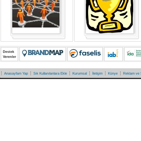
Destek
Verenler
Anasayfam Yap
Sık Kullanılanlara Ekle
Kurumsal
İletişim
Künye
Reklam ve 