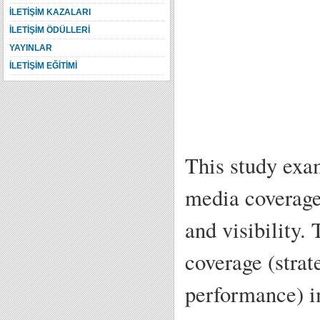
İLETİŞİM KAZALARI
İLETİŞİM ÖDÜLLERİ
YAYINLAR
İLETİŞİM EĞİTİMİ
This study exam
media coverage
and visibility.
coverage (strat
performance) i