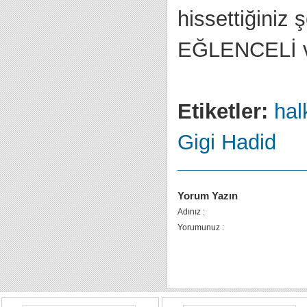
hissettiğiniz
EĞLENCELİ 
Etiketler:
halk
Gigi Hadid
Yorum Yazın
Adınız :
Yorumunuz :