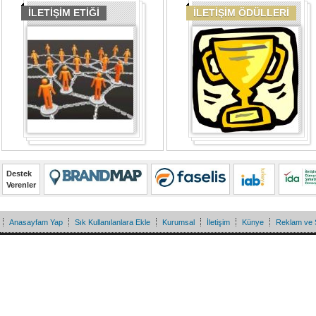
İLETİŞİM ETİĞİ
İLETİŞİM ÖDÜLLERİ
Destek
Verenler
Anasayfam Yap
Sık Kullanılanlara Ekle
Kurumsal
İletişim
Künye
Reklam ve 