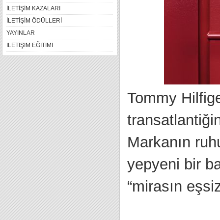
İLETİŞİM KAZALARI
İLETİŞİM ÖDÜLLERİ
YAYINLAR
İLETİŞİM EĞİTİMİ
Tommy Hilfige
transatlantiğ
Markanın ruhu
yepyeni bir b
“mirasın eşsi