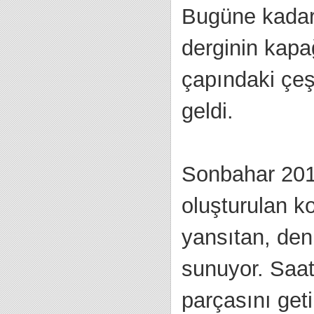
Bugüne kadar 
derginin kapa
çapındaki çeş
geldi.
Sonbahar 201
oluşturulan k
yansıtan, den
sunuyor. Saat
parçasını geti