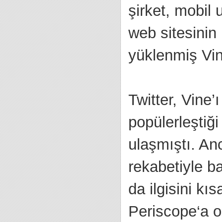
şirket, mobil
web sitesinin
yüklenmiş Vine
Twitter, Vine’
popülerleştiği
ulaşmıştı. An
rekabetiyle b
da ilgisini kı
Periscope‘a 