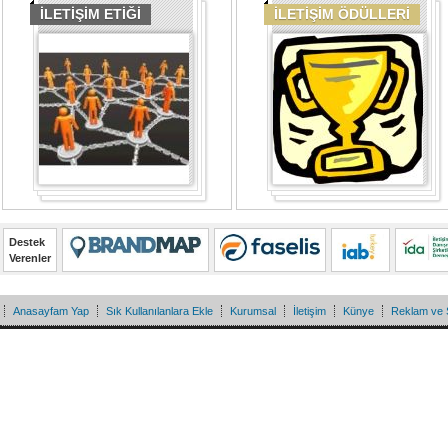
İLETİŞİM ETİĞİ
İLETİŞİM ÖDÜLLERİ
Destek
Verenler
Anasayfam Yap
Sık Kullanılanlara Ekle
Kurumsal
İletişim
Künye
Reklam ve 