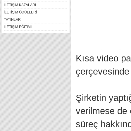
İLETİŞİM KAZALARI
İLETİŞİM ÖDÜLLERİ
YAYINLAR
İLETİŞİM EĞİTİMİ
Kısa video pa
çerçevesinde 
Şirketin yaptı
verilmese de 
süreç hakkınd