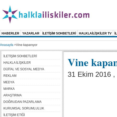
HABERLER
YAZARLAR
İLETİŞİM SOHBETLERİ
HALKLAİLİŞKİLER TV
İ
Anasayfa
>
Vine kapanıyor
İLETİŞİM SOHBETLERİ
Vine kapan
HALKLA İLİŞKİLER
DİJİTAL VE SOSYAL MEDYA
31 Ekim 2016 ,
REKLAM
MEDYA
MARKA
ARAŞTIRMA
DOĞRUDAN PAZARLAMA
KURUMSAL SORUMLULUK
İLETİŞİM ETİĞİ