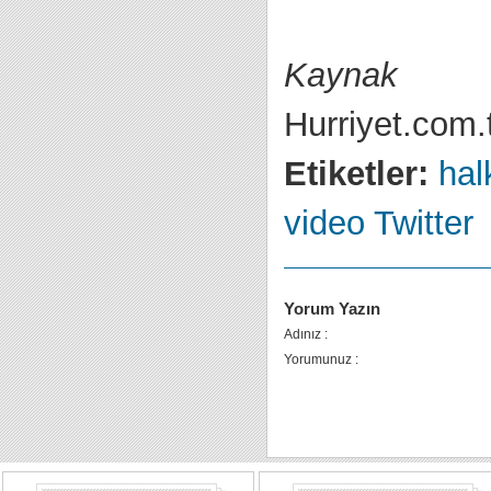
Kaynak
Hurriyet.com.
Etiketler:
halk
video
Twitter
Yorum Yazın
Adınız :
Yorumunuz :