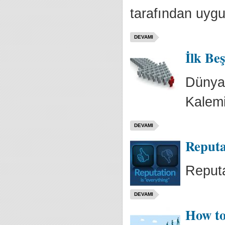
tarafından uygu
DEVAMI
İlk Beş
Dünyan
Kalemi
DEVAMI
Reputa
Reputa
DEVAMI
How to