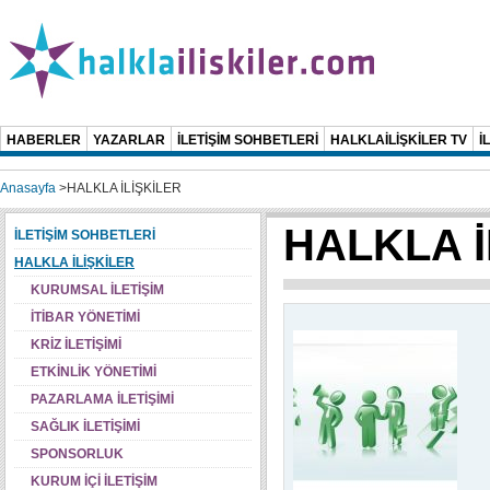
HABERLER
YAZARLAR
İLETİŞİM SOHBETLERİ
HALKLAİLİŞKİLER TV
İ
Anasayfa
>
HALKLA İLİŞKİLER
HALKLA İ
İLETİŞİM SOHBETLERİ
HALKLA İLİŞKİLER
KURUMSAL İLETİŞİM
İTİBAR YÖNETİMİ
KRİZ İLETİŞİMİ
ETKİNLİK YÖNETİMİ
PAZARLAMA İLETİŞİMİ
SAĞLIK İLETİŞİMİ
SPONSORLUK
KURUM İÇİ İLETİŞİM