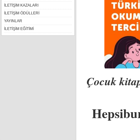
İLETİŞİM KAZALARI
İLETİŞİM ÖDÜLLERİ
YAYINLAR
İLETİŞİM EĞİTİMİ
Çocuk kitap
Hepsibur