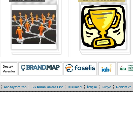
Destek
Verenler
Anasayfam Yap
Sık Kullanılanlara Ekle
Kurumsal
İletişim
Künye
Reklam ve 