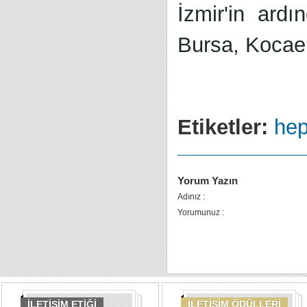
İzmir'in ardı
Bursa, Kocael
Etiketler:
hep
Yorum Yazın
Adınız :
Yorumunuz :
İLETİŞİM ETİĞİ
İLETİŞİM ÖDÜLLERİ