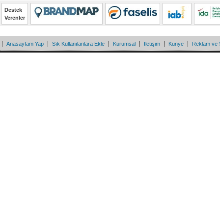
Destek
Verenler
Anasayfam Yap
Sık Kullanılanlara Ekle
Kurumsal
İletişim
Künye
Reklam ve 