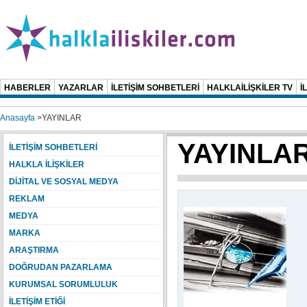
HABERLER
YAZARLAR
İLETİŞİM SOHBETLERİ
HALKLAİLİŞKİLER TV
İ
Anasayfa
>
YAYINLAR
YAYINLA
İLETİŞİM SOHBETLERİ
HALKLA İLİŞKİLER
DİJİTAL VE SOSYAL MEDYA
REKLAM
MEDYA
MARKA
ARAŞTIRMA
DOĞRUDAN PAZARLAMA
KURUMSAL SORUMLULUK
İLETİŞİM ETİĞİ