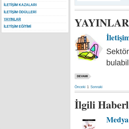
İLETİŞİM KAZALARI
İLETİŞİM ÖDÜLLERİ
YAYINLAR
YAYINLAR
İLETİŞİM EĞİTİMİ
İletişi
Sektör
bulabil
DEVAMI
Önceki
1
Sonraki
İlgili Haber
Medya 