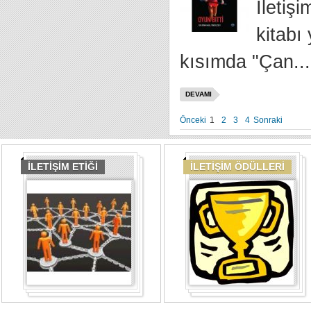
İletiş
kitabı
kısımda "Çan...
DEVAMI
Önceki
1
2
3
4
Sonraki
İLETİŞİM ETİĞİ
İLETİŞİM ÖDÜLLERİ