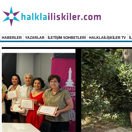
HABERLER
YAZARLAR
İLETİŞİM SOHBETLERİ
HALKLAİLİŞKİLER TV
İ