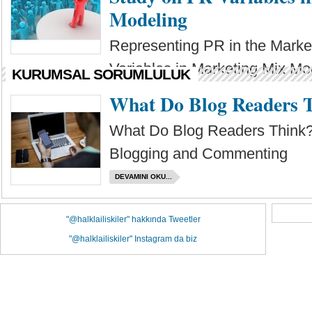
Modeling
Representing PR in the Marke
Variables in Marketing Mix Mo
KURUMSAL SORUMLULUK
DEVAMINI OKU...
What Do Blog Readers 
What Do Blog Readers Think?
Blogging and Commenting
DEVAMINI OKU...
"@halklailiskiler" hakkında Tweetler
"@halklailiskiler" Instagram da biz