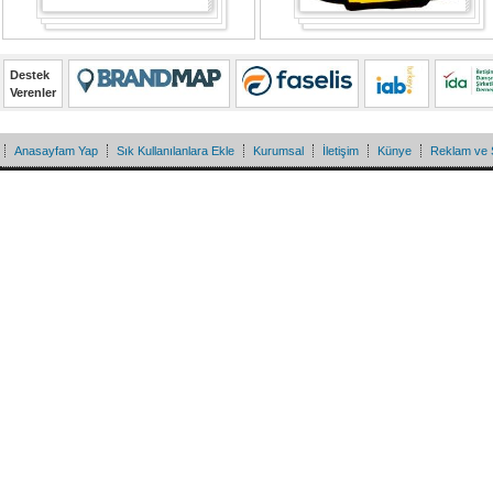
Destek
Verenler
Anasayfam Yap
Sık Kullanılanlara Ekle
Kurumsal
İletişim
Künye
Reklam ve 